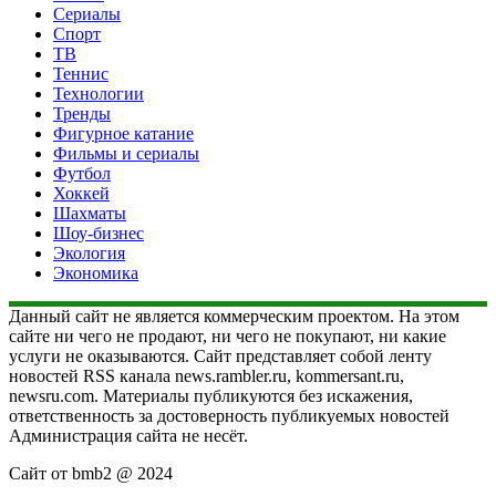
Сериалы
Спорт
ТВ
Теннис
Технологии
Тренды
Фигурное катание
Фильмы и сериалы
Футбол
Хоккей
Шахматы
Шоу-бизнес
Экология
Экономика
Данный сайт не является коммерческим проектом. На этом
сайте ни чего не продают, ни чего не покупают, ни какие
услуги не оказываются. Сайт представляет собой ленту
новостей RSS канала news.rambler.ru, kommersant.ru,
newsru.com. Материалы публикуются без искажения,
ответственность за достоверность публикуемых новостей
Администрация сайта не несёт.
Сайт от bmb2 @ 2024