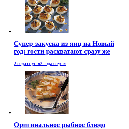
Супер-закуска из яиц на Новый
год: гости расхватают сразу же
2 года спустя
2 года спустя
Оригинальное рыбное блюдо