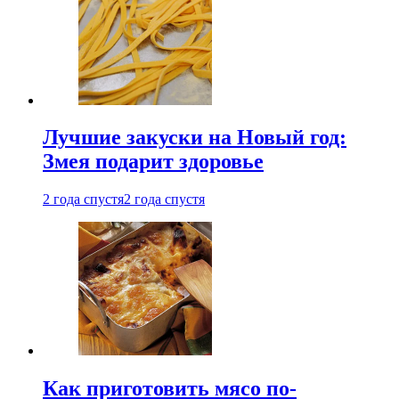
Лучшие закуски на Новый год:
Змея подарит здоровье
2 года спустя
2 года спустя
Как приготовить мясо по-