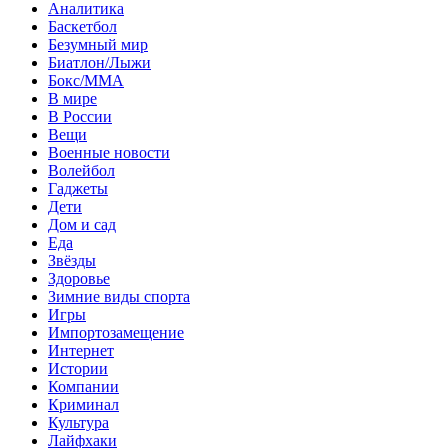
Аналитика
Баскетбол
Безумный мир
Биатлон/Лыжи
Бокс/MMA
В мире
В России
Вещи
Военные новости
Волейбол
Гаджеты
Дети
Дом и сад
Еда
Звёзды
Здоровье
Зимние виды спорта
Игры
Импортозамещение
Интернет
Истории
Компании
Криминал
Культура
Лайфхаки