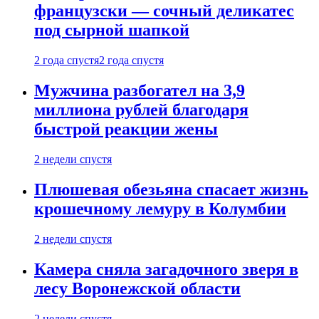
французски — сочный деликатес
под сырной шапкой
2 года спустя
2 года спустя
Мужчина разбогател на 3,9
миллиона рублей благодаря
быстрой реакции жены
2 недели спустя
Плюшевая обезьяна спасает жизнь
крошечному лемуру в Колумбии
2 недели спустя
Камера сняла загадочного зверя в
лесу Воронежской области
2 недели спустя