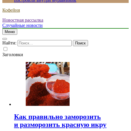
построили внутри муравейник
Кофейня
Новостная рассылка
Случайные новости
Меню
Найти:
Заголовки
Как правильно заморозить
и разморозить красную икру