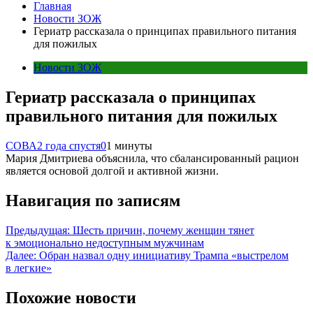
Главная
Новости ЗОЖ
Гериатр рассказала о принципах правильного питания
для пожилых
Новости ЗОЖ
Гериатр рассказала о принципах
правильного питания для пожилых
СОВА
2 года спустя
0
1 минуты
Мария Дмитриева объяснила, что сбалансированный рацион
является основой долгой и активной жизни.
Навигация по записям
Предыдущая:
Шесть причин, почему женщин тянет
к эмоционально недоступным мужчинам
Далее:
Обран назвал одну инициативу Трампа «выстрелом
в легкие»
Похожие новости