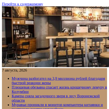
Перейти к содержимому
7 августа, 2026
Мужчина разбогател на 3,9 миллиона рублей благодаря
быстрой реакции жены
Плюшевая обезьяна спасает жизнь крошечному лемуру в
Колумбии
Камера сняла загадочного зверя в лесу Воронежской
области
Муравьи проникли в монитор компьютера китаянки и