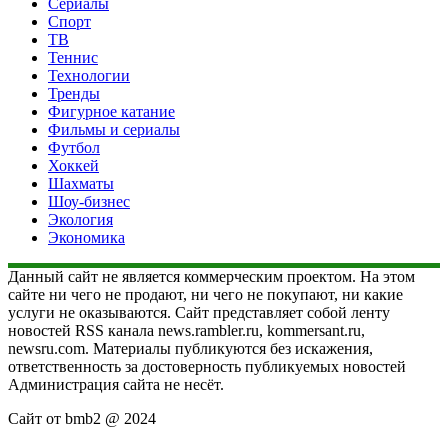
Сериалы
Спорт
ТВ
Теннис
Технологии
Тренды
Фигурное катание
Фильмы и сериалы
Футбол
Хоккей
Шахматы
Шоу-бизнес
Экология
Экономика
Данный сайт не является коммерческим проектом. На этом
сайте ни чего не продают, ни чего не покупают, ни какие
услуги не оказываются. Сайт представляет собой ленту
новостей RSS канала news.rambler.ru, kommersant.ru,
newsru.com. Материалы публикуются без искажения,
ответственность за достоверность публикуемых новостей
Администрация сайта не несёт.
Сайт от bmb2 @ 2024