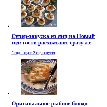
Супер-закуска из яиц на Новый
год: гости расхватают сразу же
2 года спустя
2 года спустя
Оригинальное рыбное блюдо