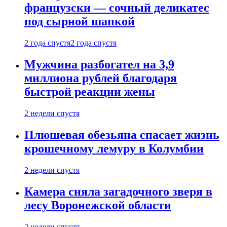
французски — сочный деликатес
под сырной шапкой
2 года спустя
2 года спустя
Мужчина разбогател на 3,9
миллиона рублей благодаря
быстрой реакции жены
2 недели спустя
Плюшевая обезьяна спасает жизнь
крошечному лемуру в Колумбии
2 недели спустя
Камера сняла загадочного зверя в
лесу Воронежской области
2 недели спустя