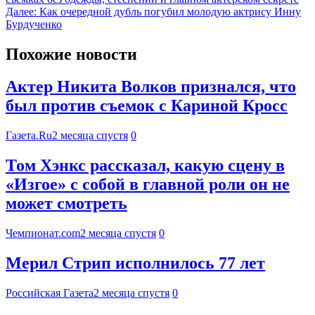
Далее:
Как очередной дубль погубил молодую актрису Инну
Бурдученко
Похожие новости
Актер Никита Волков признался, что
был против съемок с Кариной Кросс
Газета.Ru
2 месяца спустя
0
Том Хэнкс рассказал, какую сцену в
«Изгое» с собой в главной роли он не
может смотреть
Чемпионат.com
2 месяца спустя
0
Мерил Стрип исполнилось 77 лет
Российская Газета
2 месяца спустя
0