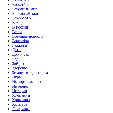
Баскетбол
Безумный мир
Биатлон/Лыжи
Бокс/MMA
В мире
В России
Вещи
Военные новости
Волейбол
Гаджеты
Дети
Дом и сад
Еда
Звёзды
Здоровье
Зимние виды спорта
Игры
Импортозамещение
Интернет
Истории
Компании
Криминал
Культура
Лайфхаки