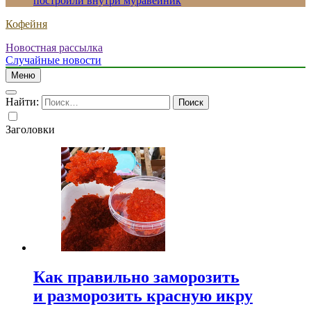
построили внутри муравейник
Кофейня
Новостная рассылка
Случайные новости
Меню
Найти:
Заголовки
Как правильно заморозить
и разморозить красную икру