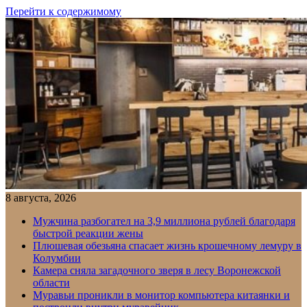
Перейти к содержимому
8 августа, 2026
Мужчина разбогател на 3,9 миллиона рублей благодаря
быстрой реакции жены
Плюшевая обезьяна спасает жизнь крошечному лемуру в
Колумбии
Камера сняла загадочного зверя в лесу Воронежской
области
Муравьи проникли в монитор компьютера китаянки и