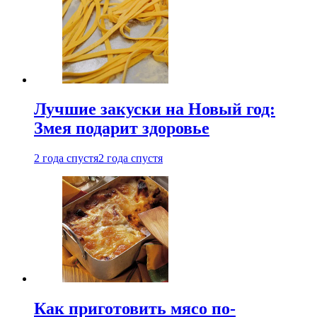
Лучшие закуски на Новый год:
Змея подарит здоровье
2 года спустя
2 года спустя
Как приготовить мясо по-