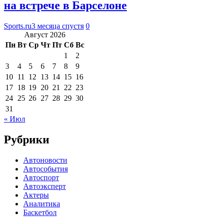
на встрече в Барселоне
Sports.ru
3 месяца спустя
0
Август 2026
Пн
Вт
Ср
Чт
Пт
Сб
Вс
1
2
3
4
5
6
7
8
9
10
11
12
13
14
15
16
17
18
19
20
21
22
23
24
25
26
27
28
29
30
31
« Июл
Рубрики
Автоновости
Автособытия
Автоспорт
Автоэксперт
Актеры
Аналитика
Баскетбол