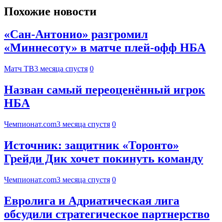
Похожие новости
«Сан‑Антонио» разгромил
«Миннесоту» в матче плей‑офф НБА
Матч ТВ
3 месяца спустя
0
Назван самый переоценённый игрок
НБА
Чемпионат.com
3 месяца спустя
0
Источник: защитник «Торонто»
Грейди Дик хочет покинуть команду
Чемпионат.com
3 месяца спустя
0
Евролига и Адриатическая лига
обсудили стратегическое партнерство