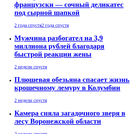
французски — сочный деликатес
под сырной шапкой
2 года спустя
2 года спустя
Мужчина разбогател на 3,9
миллиона рублей благодаря
быстрой реакции жены
2 недели спустя
Плюшевая обезьяна спасает жизнь
крошечному лемуру в Колумбии
2 недели спустя
Камера сняла загадочного зверя в
лесу Воронежской области
2 недели спустя