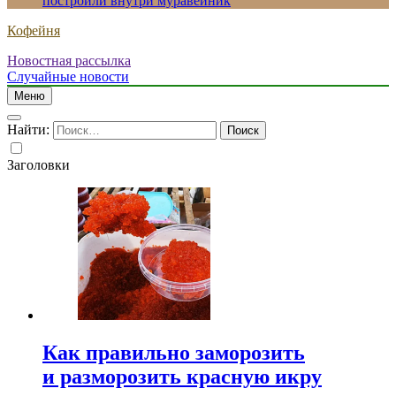
построили внутри муравейник
Кофейня
Новостная рассылка
Случайные новости
Меню
Найти:
Заголовки
Как правильно заморозить
и разморозить красную икру