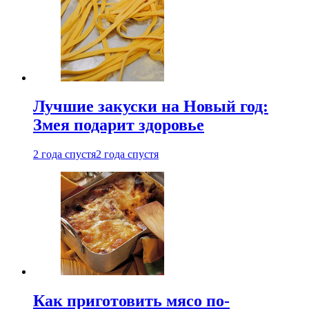
Лучшие закуски на Новый год:
Змея подарит здоровье
2 года спустя
2 года спустя
Как приготовить мясо по-