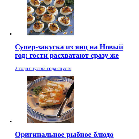
Супер-закуска из яиц на Новый
год: гости расхватают сразу же
2 года спустя
2 года спустя
Оригинальное рыбное блюдо