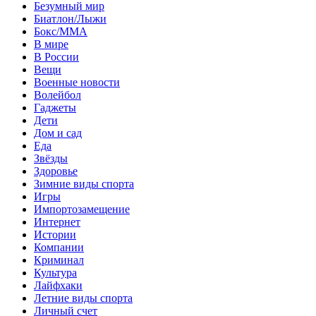
Безумный мир
Биатлон/Лыжи
Бокс/MMA
В мире
В России
Вещи
Военные новости
Волейбол
Гаджеты
Дети
Дом и сад
Еда
Звёзды
Здоровье
Зимние виды спорта
Игры
Импортозамещение
Интернет
Истории
Компании
Криминал
Культура
Лайфхаки
Летние виды спорта
Личный счет