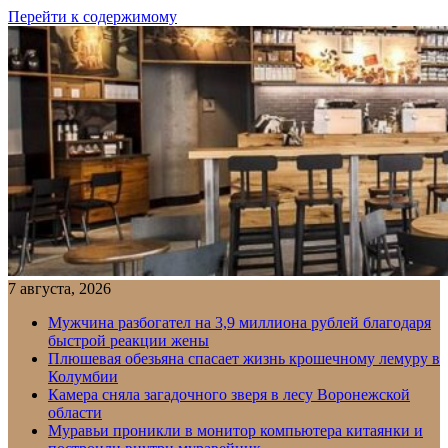
Перейти к содержимому
7 августа, 2026
Мужчина разбогател на 3,9 миллиона рублей благодаря
быстрой реакции жены
Плюшевая обезьяна спасает жизнь крошечному лемуру в
Колумбии
Камера сняла загадочного зверя в лесу Воронежской
области
Муравьи проникли в монитор компьютера китаянки и