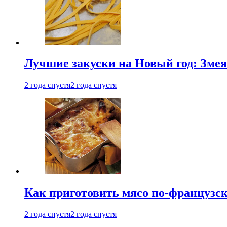
Лучшие закуски на Новый год: Змея
2 года спустя
2 года спустя
Как приготовить мясо по-французс
2 года спустя
2 года спустя