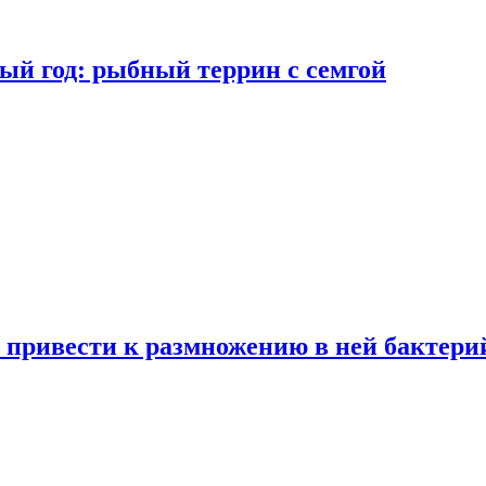
ый год: рыбный террин с семгой
 привести к размножению в ней бактери