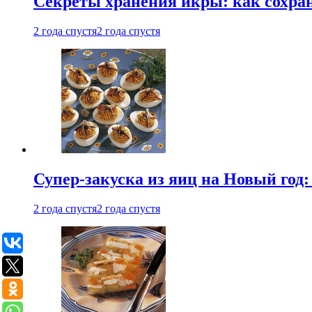
Секреты хранения икры: как сохран
2 года спустя
2 года спустя
Супер-закуска из яиц на Новый год:
2 года спустя
2 года спустя