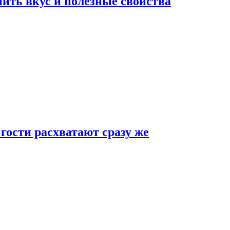
ить вкус и полезные свойства
 гости расхватают сразу же