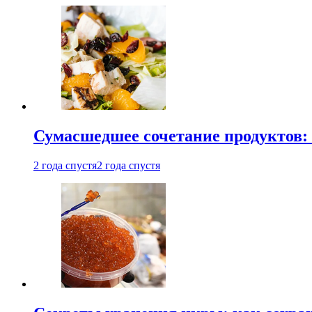
Сумасшедшее сочетание продуктов: 
2 года спустя
2 года спустя