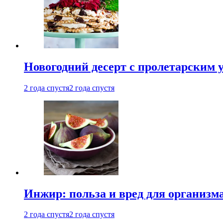
Новогодний десерт с пролетарским 
2 года спустя
2 года спустя
Инжир: польза и вред для организ
2 года спустя
2 года спустя