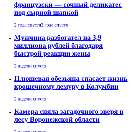
французски — сочный деликатес
под сырной шапкой
2 года спустя
2 года спустя
Мужчина разбогател на 3,9
миллиона рублей благодаря
быстрой реакции жены
2 недели спустя
Плюшевая обезьяна спасает жизнь
крошечному лемуру в Колумбии
2 недели спустя
Камера сняла загадочного зверя в
лесу Воронежской области
2 недели спустя