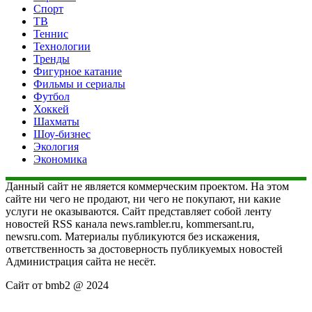
Спорт
ТВ
Теннис
Технологии
Тренды
Фигурное катание
Фильмы и сериалы
Футбол
Хоккей
Шахматы
Шоу-бизнес
Экология
Экономика
Данный сайт не является коммерческим проектом. На этом
сайте ни чего не продают, ни чего не покупают, ни какие
услуги не оказываются. Сайт представляет собой ленту
новостей RSS канала news.rambler.ru, kommersant.ru,
newsru.com. Материалы публикуются без искажения,
ответственность за достоверность публикуемых новостей
Администрация сайта не несёт.
Сайт от bmb2 @ 2024