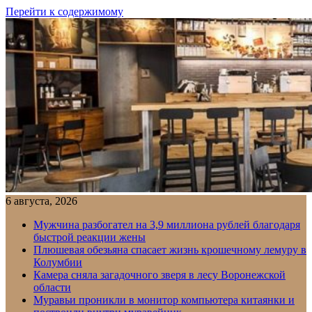
Перейти к содержимому
6 августа, 2026
Мужчина разбогател на 3,9 миллиона рублей благодаря
быстрой реакции жены
Плюшевая обезьяна спасает жизнь крошечному лемуру в
Колумбии
Камера сняла загадочного зверя в лесу Воронежской
области
Муравьи проникли в монитор компьютера китаянки и