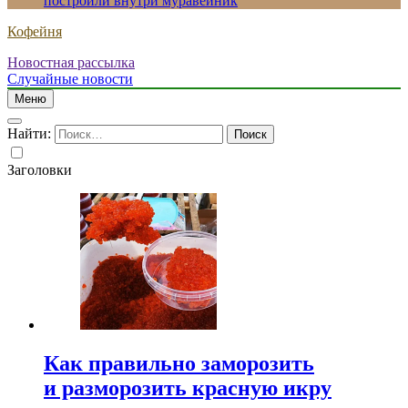
построили внутри муравейник
Кофейня
Новостная рассылка
Случайные новости
Меню
Найти:
Заголовки
Как правильно заморозить
и разморозить красную икру