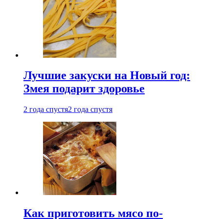
Лучшие закуски на Новый год:
Змея подарит здоровье
2 года спустя
2 года спустя
Как приготовить мясо по-