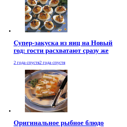
Супер-закуска из яиц на Новый
год: гости расхватают сразу же
2 года спустя
2 года спустя
Оригинальное рыбное блюдо