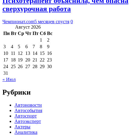
Психотерапевт объяснила, чем опасна
сверхурочная работа
Чемпионат.com
5 месяцев спустя
0
Август 2026
Пн
Вт
Ср
Чт
Пт
Сб
Вс
1
2
3
4
5
6
7
8
9
10
11
12
13
14
15
16
17
18
19
20
21
22
23
24
25
26
27
28
29
30
31
« Июл
Рубрики
Автоновости
Автособытия
Автоспорт
Автоэксперт
Актеры
Аналитика