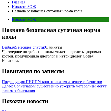
Главная
Новости ЗОЖ
Названа безопасная суточная норма колы
Новости ЗОЖ
Названа безопасная суточная норма
колы
Lenta.ru
5 месяцев спустя
0
1 минуты
Чрезмерное потребление колы может навредить здоровью
костей, предупредила диетолог и нутрициолог Софья
Кованова.
Навигация по записям
Предыдущая:
ПНИПУ: кошатники эмпатичнее собачников
Далее:
Conversation: существенно ускорить метаболизм могут
только заболевания
Похожие новости