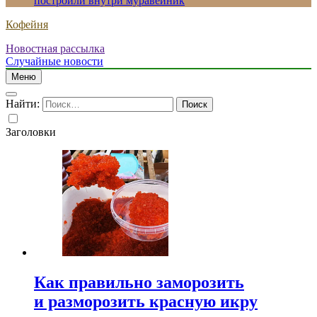
построили внутри муравейник
Кофейня
Новостная рассылка
Случайные новости
Меню
Найти:
Заголовки
Как правильно заморозить
и разморозить красную икру