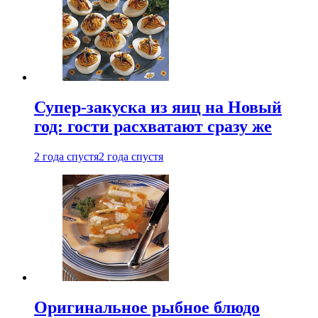
Супер-закуска из яиц на Новый
год: гости расхватают сразу же
2 года спустя
2 года спустя
Оригинальное рыбное блюдо