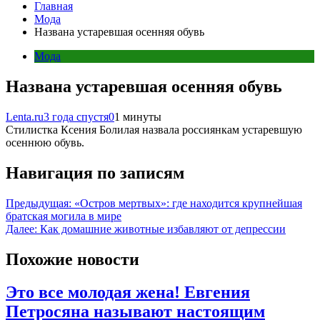
Главная
Мода
Названа устаревшая осенняя обувь
Мода
Названа устаревшая осенняя обувь
Lenta.ru
3 года спустя
0
1 минуты
Стилистка Ксения Болилая назвала россиянкам устаревшую
осеннюю обувь.
Навигация по записям
Предыдущая:
«Остров мертвых»: где находится крупнейшая
братская могила в мире
Далее:
Как домашние животные избавляют от депрессии
Похожие новости
Это все молодая жена! Евгения
Петросяна называют настоящим