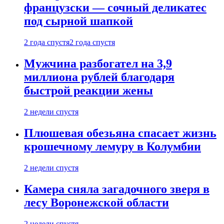
французски — сочный деликатес
под сырной шапкой
2 года спустя
2 года спустя
Мужчина разбогател на 3,9
миллиона рублей благодаря
быстрой реакции жены
2 недели спустя
Плюшевая обезьяна спасает жизнь
крошечному лемуру в Колумбии
2 недели спустя
Камера сняла загадочного зверя в
лесу Воронежской области
2 недели спустя