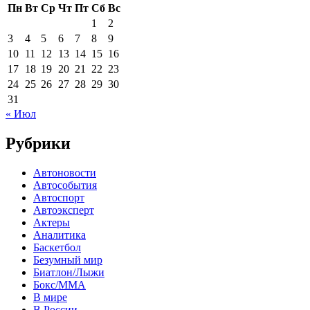
Пн
Вт
Ср
Чт
Пт
Сб
Вс
1
2
3
4
5
6
7
8
9
10
11
12
13
14
15
16
17
18
19
20
21
22
23
24
25
26
27
28
29
30
31
« Июл
Рубрики
Автоновости
Автособытия
Автоспорт
Автоэксперт
Актеры
Аналитика
Баскетбол
Безумный мир
Биатлон/Лыжи
Бокс/MMA
В мире
В России