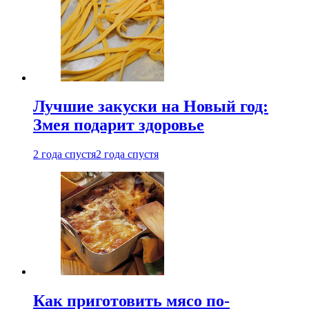
Лучшие закуски на Новый год:
Змея подарит здоровье
2 года спустя
2 года спустя
Как приготовить мясо по-