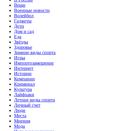
Вещи
Военные новости
Волейбол
Гаджеты
Дети
Дом и сад
Еда
Звёзды
Здоровье
Зимние виды спорта
Игры
Импортозамещение
Интернет
Истории
Компании
Криминал
Культура
Лайфхаки
Летние виды спорта
Личный счет
Люди
Места
Мнения
Мода