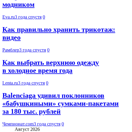
модником
Eva.ru
3 года спустя
0
Как правильно хранить трикотаж:
видео
Рамблер
3 года спустя
0
Как выбрать верхнюю одежду
в холодное время года
Lenta.ru
3 года спустя
0
Balenciaga удивил поклонников
«бабушкиными» сумками-пакетами
за 180 тыс. рублей
Чемпионат.com
3 года спустя
0
Август 2026