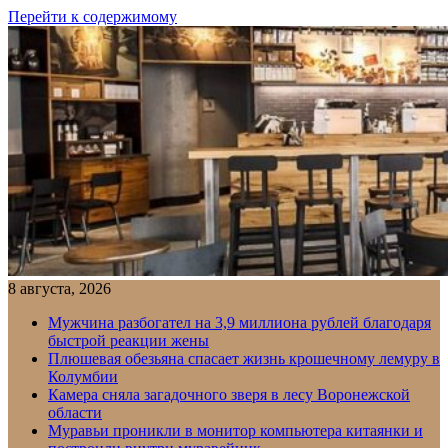
Перейти к содержимому
8 августа, 2026
Мужчина разбогател на 3,9 миллиона рублей благодаря
быстрой реакции жены
Плюшевая обезьяна спасает жизнь крошечному лемуру в
Колумбии
Камера сняла загадочного зверя в лесу Воронежской
области
Муравьи проникли в монитор компьютера китаянки и