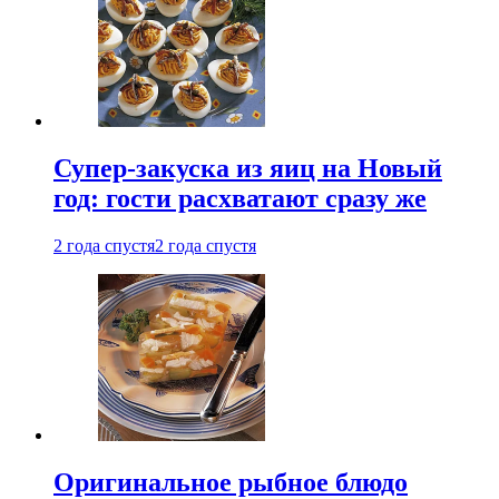
Супер-закуска из яиц на Новый
год: гости расхватают сразу же
2 года спустя
2 года спустя
Оригинальное рыбное блюдо