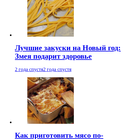
Лучшие закуски на Новый год:
Змея подарит здоровье
2 года спустя
2 года спустя
Как приготовить мясо по-