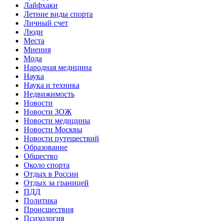
Лайфхаки
Летние виды спорта
Личный счет
Люди
Места
Мнения
Мода
Народная медицина
Наука
Наука и техника
Недвижимость
Новости
Новости ЗОЖ
Новости медицины
Новости Москвы
Новости путешествий
Образование
Общество
Около спорта
Отдых в России
Отдых за границей
ПДД
Политика
Происшествия
Психология