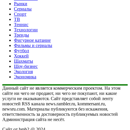
Рынки
Сериалы
Спорт
ТВ
Теннис
Технологии
Тренды
Фигурное катание
Фильмы и сериалы
Футбол
Хоккей
Шахматы
Шоу-бизнес
Экология
Экономика
Данный сайт не является коммерческим проектом. На этом
сайте ни чего не продают, ни чего не покупают, ни какие
услуги не оказываются. Сайт представляет собой ленту
новостей RSS канала news.rambler.ru, kommersant.ru,
newsru.com. Материалы публикуются без искажения,
ответственность за достоверность публикуемых новостей
Администрация сайта не несёт.
Сайт от bmb2 @ 2024