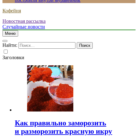
построили внутри муравейник
Кофейня
Новостная рассылка
Случайные новости
Меню
Найти:
Заголовки
Как правильно заморозить
и разморозить красную икру