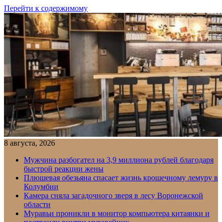
Перейти к содержимому
8 августа, 2026
Мужчина разбогател на 3,9 миллиона рублей благодаря
быстрой реакции жены
Плюшевая обезьяна спасает жизнь крошечному лемуру в
Колумбии
Камера сняла загадочного зверя в лесу Воронежской
области
Муравьи проникли в монитор компьютера китаянки и