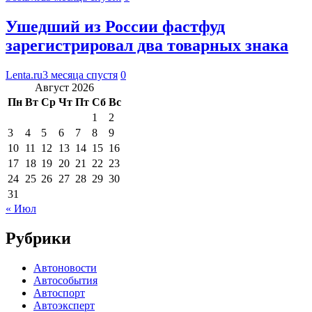
Ушедший из России фастфуд
зарегистрировал два товарных знака
Lenta.ru
3 месяца спустя
0
Август 2026
Пн
Вт
Ср
Чт
Пт
Сб
Вс
1
2
3
4
5
6
7
8
9
10
11
12
13
14
15
16
17
18
19
20
21
22
23
24
25
26
27
28
29
30
31
« Июл
Рубрики
Автоновости
Автособытия
Автоспорт
Автоэксперт