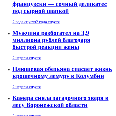
французски — сочный деликатес
под сырной шапкой
2 года спустя
2 года спустя
Мужчина разбогател на 3,9
миллиона рублей благодаря
быстрой реакции жены
2 недели спустя
Плюшевая обезьяна спасает жизнь
крошечному лемуру в Колумбии
2 недели спустя
Камера сняла загадочного зверя в
лесу Воронежской области
2 недели спустя