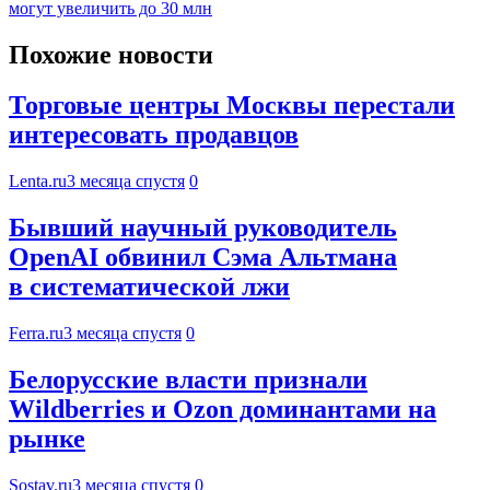
могут увеличить до 30 млн
Похожие новости
Торговые центры Москвы перестали
интересовать продавцов
Lenta.ru
3 месяца спустя
0
Бывший научный руководитель
OpenAI обвинил Сэма Альтмана
в систематической лжи
Ferra.ru
3 месяца спустя
0
Белорусские власти признали
Wildberries и Ozon доминантами на
рынке
Sostav.ru
3 месяца спустя
0