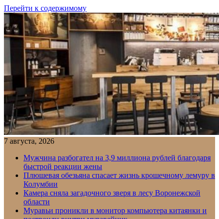
Перейти к содержимому
7 августа, 2026
Мужчина разбогател на 3,9 миллиона рублей благодаря
быстрой реакции жены
Плюшевая обезьяна спасает жизнь крошечному лемуру в
Колумбии
Камера сняла загадочного зверя в лесу Воронежской
области
Муравьи проникли в монитор компьютера китаянки и