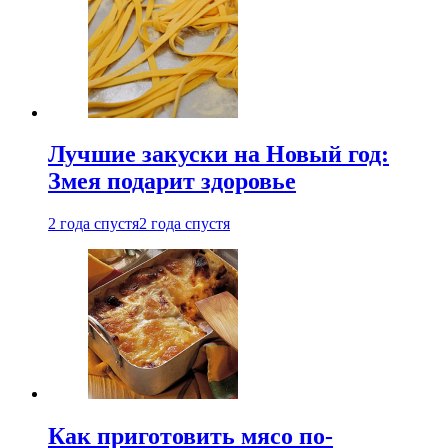
Лучшие закуски на Новый год:
Змея подарит здоровье
2 года спустя
2 года спустя
Как приготовить мясо по-