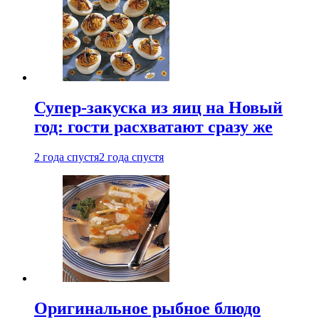
Супер-закуска из яиц на Новый
год: гости расхватают сразу же
2 года спустя
2 года спустя
Оригинальное рыбное блюдо