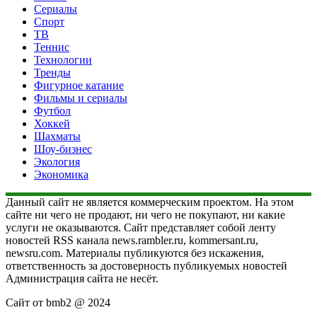
Сериалы
Спорт
ТВ
Теннис
Технологии
Тренды
Фигурное катание
Фильмы и сериалы
Футбол
Хоккей
Шахматы
Шоу-бизнес
Экология
Экономика
Данный сайт не является коммерческим проектом. На этом
сайте ни чего не продают, ни чего не покупают, ни какие
услуги не оказываются. Сайт представляет собой ленту
новостей RSS канала news.rambler.ru, kommersant.ru,
newsru.com. Материалы публикуются без искажения,
ответственность за достоверность публикуемых новостей
Администрация сайта не несёт.
Сайт от bmb2 @ 2024