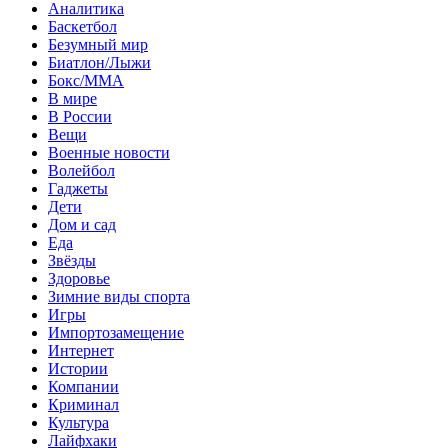
Аналитика
Баскетбол
Безумный мир
Биатлон/Лыжи
Бокс/MMA
В мире
В России
Вещи
Военные новости
Волейбол
Гаджеты
Дети
Дом и сад
Еда
Звёзды
Здоровье
Зимние виды спорта
Игры
Импортозамещение
Интернет
Истории
Компании
Криминал
Культура
Лайфхаки