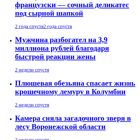
французски — сочный деликатес
под сырной шапкой
2 года спустя
2 года спустя
Мужчина разбогател на 3,9
миллиона рублей благодаря
быстрой реакции жены
2 недели спустя
Плюшевая обезьяна спасает жизнь
крошечному лемуру в Колумбии
2 недели спустя
Камера сняла загадочного зверя в
лесу Воронежской области
2 недели спустя