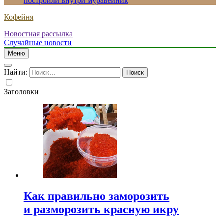
построили внутри муравейник
Кофейня
Новостная рассылка
Случайные новости
Меню
Найти:
Заголовки
Как правильно заморозить
и разморозить красную икру