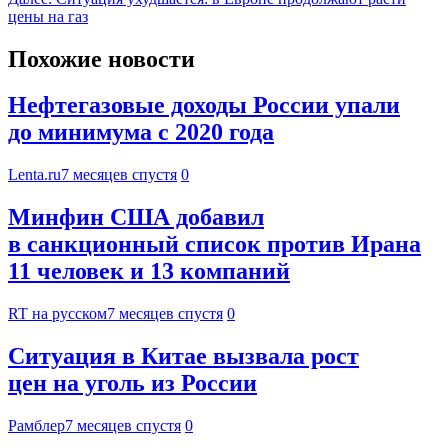
цены на газ
Похожие новости
Нефтегазовые доходы России упали
до минимума с 2020 года
Lenta.ru
7 месяцев спустя
0
Минфин США добавил
в санкционный список против Ирана
11 человек и 13 компаний
RT на русском
7 месяцев спустя
0
Ситуация в Китае вызвала рост
цен на уголь из России
Рамблер
7 месяцев спустя
0