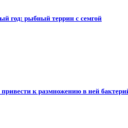
ый год: рыбный террин с семгой
 привести к размножению в ней бактери