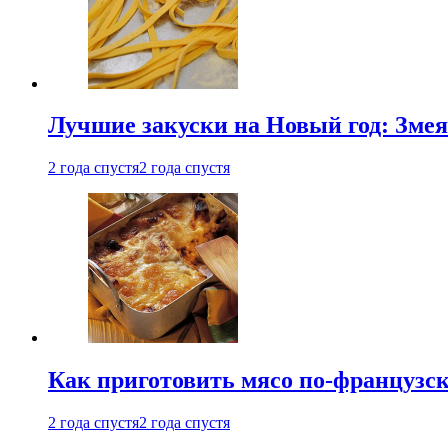
Лучшие закуски на Новый год: Змея
2 года спустя
2 года спустя
Как приготовить мясо по-французс
2 года спустя
2 года спустя