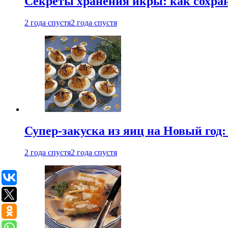
Секреты хранения икры: как сохран
2 года спустя
2 года спустя
Супер-закуска из яиц на Новый год:
2 года спустя
2 года спустя