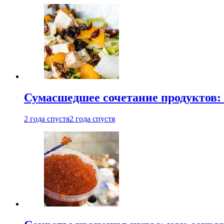
Сумасшедшее сочетание продуктов: 
2 года спустя
2 года спустя