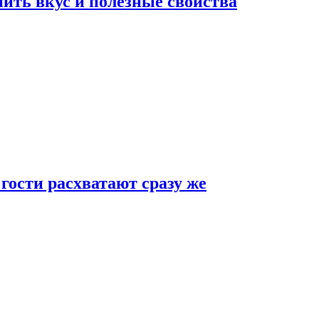
ить вкус и полезные свойства
 гости расхватают сразу же