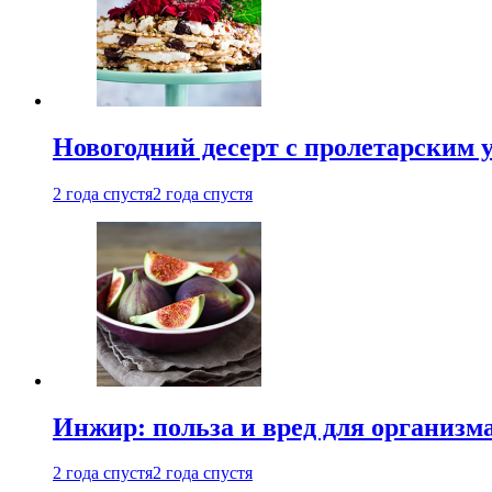
Новогодний десерт с пролетарским 
2 года спустя
2 года спустя
Инжир: польза и вред для организ
2 года спустя
2 года спустя