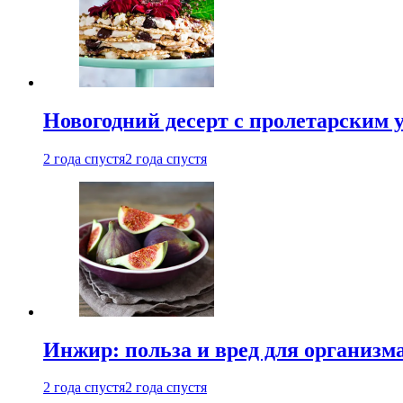
Новогодний десерт с пролетарским 
2 года спустя
2 года спустя
Инжир: польза и вред для организ
2 года спустя
2 года спустя