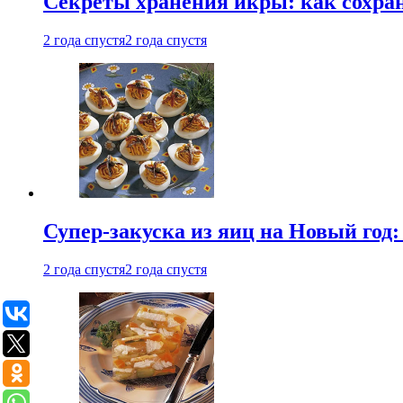
Секреты хранения икры: как сохран
2 года спустя
2 года спустя
Супер-закуска из яиц на Новый год:
2 года спустя
2 года спустя