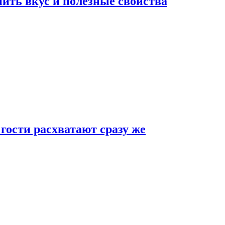
ить вкус и полезные свойства
 гости расхватают сразу же