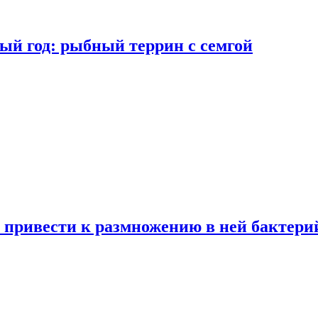
ый год: рыбный террин с семгой
 привести к размножению в ней бактери