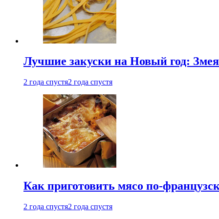
Лучшие закуски на Новый год: Змея
2 года спустя
2 года спустя
Как приготовить мясо по-французс
2 года спустя
2 года спустя