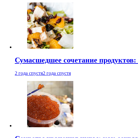
Сумасшедшее сочетание продуктов: 
2 года спустя
2 года спустя