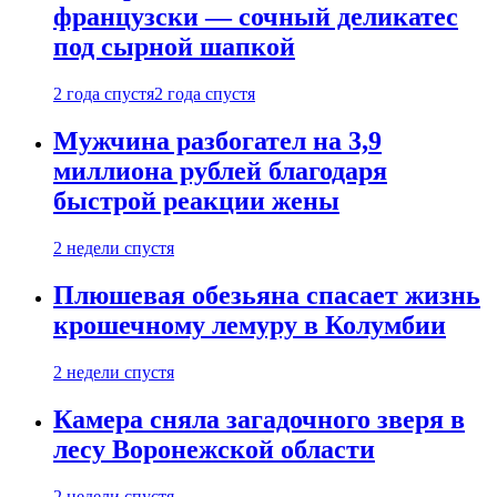
французски — сочный деликатес
под сырной шапкой
2 года спустя
2 года спустя
Мужчина разбогател на 3,9
миллиона рублей благодаря
быстрой реакции жены
2 недели спустя
Плюшевая обезьяна спасает жизнь
крошечному лемуру в Колумбии
2 недели спустя
Камера сняла загадочного зверя в
лесу Воронежской области
2 недели спустя