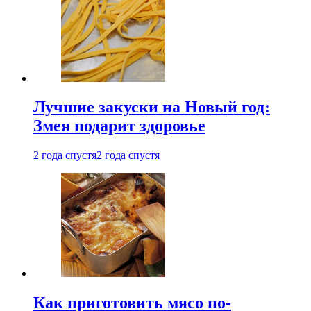
Лучшие закуски на Новый год:
Змея подарит здоровье
2 года спустя
2 года спустя
Как приготовить мясо по-