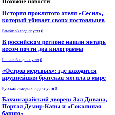
Похожие новости
История проклятого отеля «Сесил»,
который убивает своих постояльцев
Рамблер
3 года спустя
0
В российском регионе нашли янтарь
весом почти два килограмма
Lenta.ru
3 года спустя
0
«Остров мертвых»: где находится
крупнейшая братская могила в мире
Русская семерка
3 года спустя
0
Бахчисарайский дворец: Зал Дивана,
Портал Демир-Капы и «Соколиная
башня»