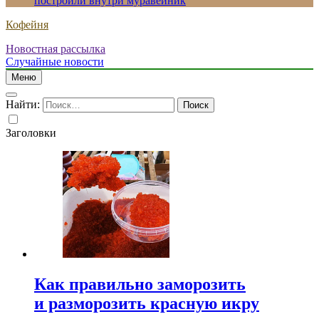
построили внутри муравейник
Кофейня
Новостная рассылка
Случайные новости
Меню
Найти:
Заголовки
Как правильно заморозить
и разморозить красную икру