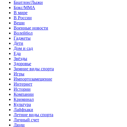
Биатлон/Лыжи
Бокс/MMA
В мире
В России
Вещи
Военные новости
Волейбол
Гаджеты
Дети
Дом и сад
Еда
Звёзды
Здоровье
Зимние виды спорта
Игры
Импортозамещение
Интернет
Истории
Компании
Криминал
Культура
Лайфхаки
Летние виды спорта
Личный счет
Люди