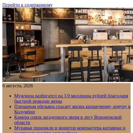
Перейти к содержимому
6 августа, 2026
Мужчина разбогател на 3,9 миллиона рублей благодаря
быстрой реакции жены
Плюшевая обезьяна спасает жизнь крошечному лемуру в
Колумбии
Камера сняла загадочного зверя в лесу Воронежской
области
Муравьи проникли в монитор компьютера китаянки и