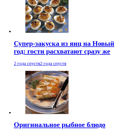
Супер-закуска из яиц на Новый
год: гости расхватают сразу же
2 года спустя
2 года спустя
Оригинальное рыбное блюдо