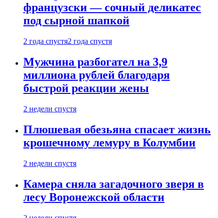
французски — сочный деликатес
под сырной шапкой
2 года спустя
2 года спустя
Мужчина разбогател на 3,9
миллиона рублей благодаря
быстрой реакции жены
2 недели спустя
Плюшевая обезьяна спасает жизнь
крошечному лемуру в Колумбии
2 недели спустя
Камера сняла загадочного зверя в
лесу Воронежской области
2 недели спустя