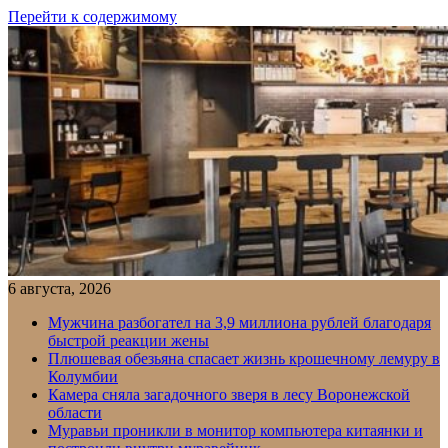
Перейти к содержимому
6 августа, 2026
Мужчина разбогател на 3,9 миллиона рублей благодаря
быстрой реакции жены
Плюшевая обезьяна спасает жизнь крошечному лемуру в
Колумбии
Камера сняла загадочного зверя в лесу Воронежской
области
Муравьи проникли в монитор компьютера китаянки и