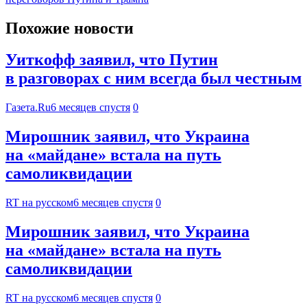
Похожие новости
Уиткофф заявил, что Путин
в разговорах с ним всегда был честным
Газета.Ru
6 месяцев спустя
0
Мирошник заявил, что Украина
на «майдане» встала на путь
самоликвидации
RT на русском
6 месяцев спустя
0
Мирошник заявил, что Украина
на «майдане» встала на путь
самоликвидации
RT на русском
6 месяцев спустя
0