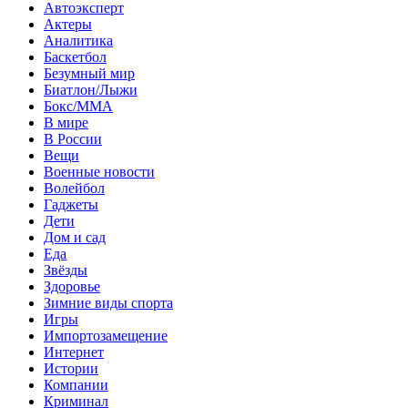
Автоэксперт
Актеры
Аналитика
Баскетбол
Безумный мир
Биатлон/Лыжи
Бокс/MMA
В мире
В России
Вещи
Военные новости
Волейбол
Гаджеты
Дети
Дом и сад
Еда
Звёзды
Здоровье
Зимние виды спорта
Игры
Импортозамещение
Интернет
Истории
Компании
Криминал