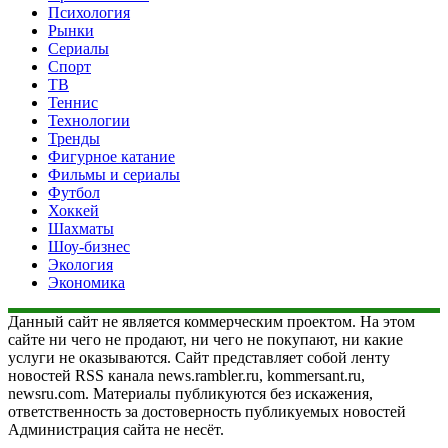
Психология
Рынки
Сериалы
Спорт
ТВ
Теннис
Технологии
Тренды
Фигурное катание
Фильмы и сериалы
Футбол
Хоккей
Шахматы
Шоу-бизнес
Экология
Экономика
Данный сайт не является коммерческим проектом. На этом
сайте ни чего не продают, ни чего не покупают, ни какие
услуги не оказываются. Сайт представляет собой ленту
новостей RSS канала news.rambler.ru, kommersant.ru,
newsru.com. Материалы публикуются без искажения,
ответственность за достоверность публикуемых новостей
Администрация сайта не несёт.