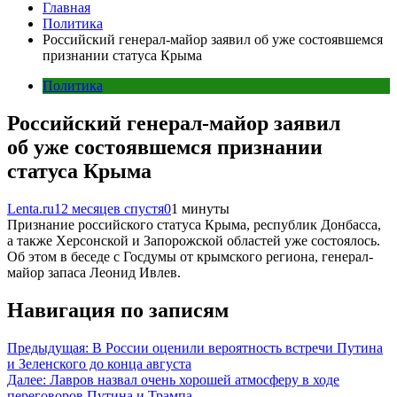
Главная
Политика
Российский генерал-майор заявил об уже состоявшемся
признании статуса Крыма
Политика
Российский генерал-майор заявил
об уже состоявшемся признании
статуса Крыма
Lenta.ru
12 месяцев спустя
0
1 минуты
Признание российского статуса Крыма, республик Донбасса,
а также Херсонской и Запорожской областей уже состоялось.
Об этом в беседе с Госдумы от крымского региона, генерал-
майор запаса Леонид Ивлев.
Навигация по записям
Предыдущая:
В России оценили вероятность встречи Путина
и Зеленского до конца августа
Далее:
Лавров назвал очень хорошей атмосферу в ходе
переговоров Путина и Трампа