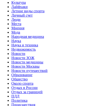
Культура
Лайфхаки
Летние виды спорта
Личный счет
Люди
Места
Мнения
Мода
Народная медицина
Наука
Наука и техника
Недвижимость
Новости
Новости ЗОЖ
Новости медицины
Новости Москвы
Новости путешествий
Образование
Общество
Около спорта
Отдых в России
Отдых за границей
ПДД
Политика
Происшествия