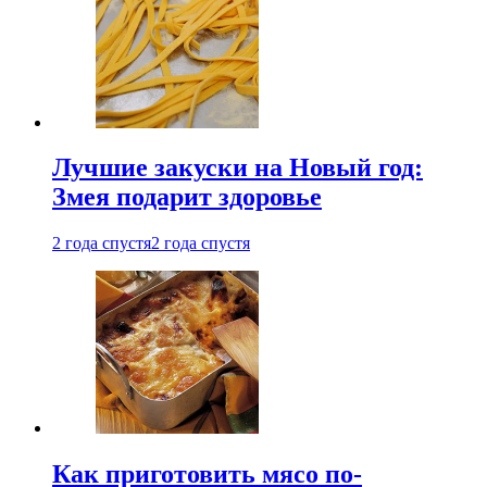
Лучшие закуски на Новый год:
Змея подарит здоровье
2 года спустя
2 года спустя
Как приготовить мясо по-