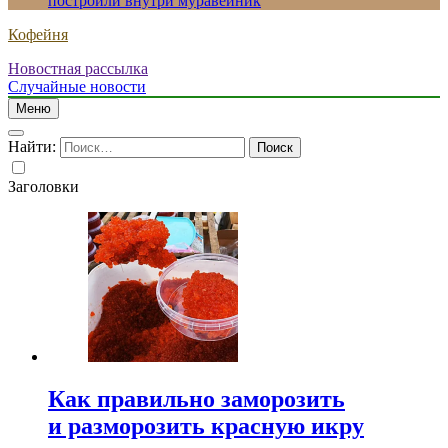
построили внутри муравейник
Кофейня
Новостная рассылка
Случайные новости
Меню
Найти:
Заголовки
Как правильно заморозить
и разморозить красную икру