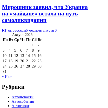
Мирошник заявил, что Украина
на «майдане» встала на путь
самоликвидации
RT на русском
6 месяцев спустя
0
Август 2026
Пн
Вт
Ср
Чт
Пт
Сб
Вс
1
2
3
4
5
6
7
8
9
10
11
12
13
14
15
16
17
18
19
20
21
22
23
24
25
26
27
28
29
30
31
« Июл
Рубрики
Автоновости
Автособытия
Автоспорт