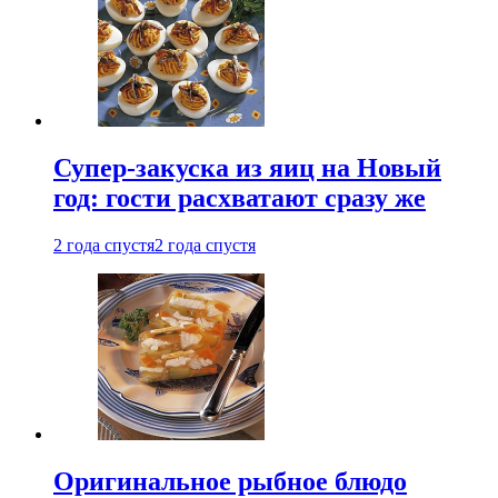
Супер-закуска из яиц на Новый
год: гости расхватают сразу же
2 года спустя
2 года спустя
Оригинальное рыбное блюдо