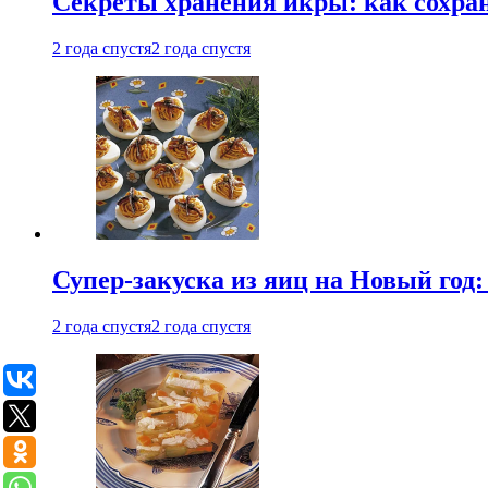
Секреты хранения икры: как сохран
2 года спустя
2 года спустя
Супер-закуска из яиц на Новый год:
2 года спустя
2 года спустя