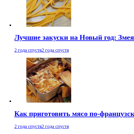
Лучшие закуски на Новый год: Змея
2 года спустя
2 года спустя
Как приготовить мясо по-французс
2 года спустя
2 года спустя