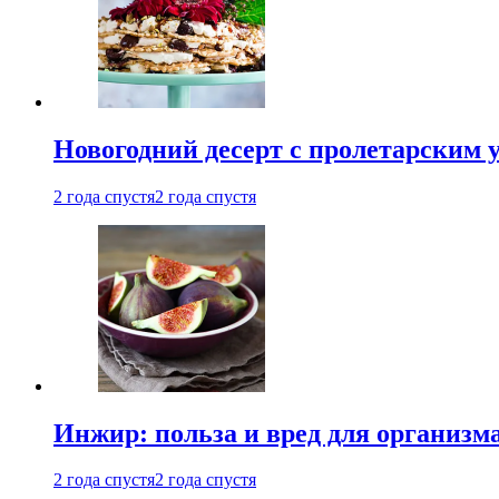
Новогодний десерт с пролетарским 
2 года спустя
2 года спустя
Инжир: польза и вред для организ
2 года спустя
2 года спустя