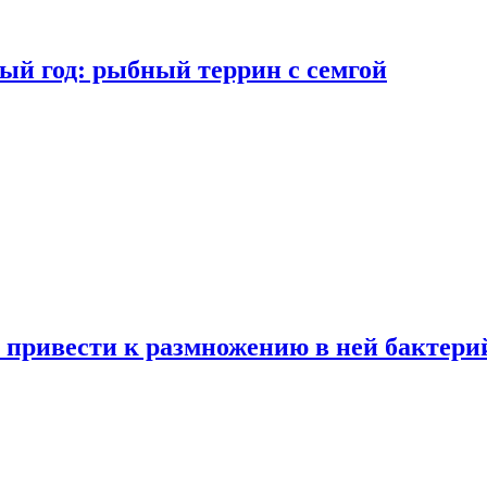
ый год: рыбный террин с семгой
 привести к размножению в ней бактери