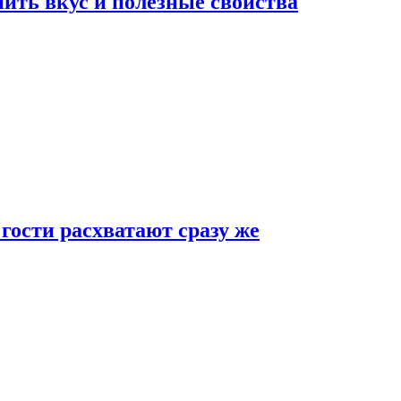
ить вкус и полезные свойства
 гости расхватают сразу же