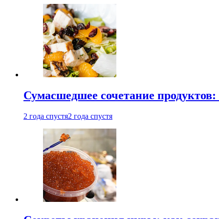
Сумасшедшее сочетание продуктов: 
2 года спустя
2 года спустя