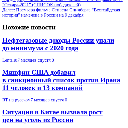
“Оскара-2021” (СПИСОК победителей)
Далее:
Премьера фильма Стивена Спилберга “‎Вестсайдская
история” намечена в России на 9 декабря
Похожие новости
Нефтегазовые доходы России упали
до минимума с 2020 года
Lenta.ru
7 месяцев спустя
0
Минфин США добавил
в санкционный список против Ирана
11 человек и 13 компаний
RT на русском
7 месяцев спустя
0
Ситуация в Китае вызвала рост
цен на уголь из России