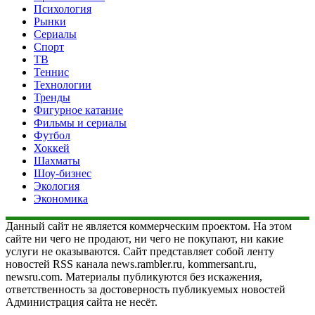
Психология
Рынки
Сериалы
Спорт
ТВ
Теннис
Технологии
Тренды
Фигурное катание
Фильмы и сериалы
Футбол
Хоккей
Шахматы
Шоу-бизнес
Экология
Экономика
Данный сайт не является коммерческим проектом. На этом
сайте ни чего не продают, ни чего не покупают, ни какие
услуги не оказываются. Сайт представляет собой ленту
новостей RSS канала news.rambler.ru, kommersant.ru,
newsru.com. Материалы публикуются без искажения,
ответственность за достоверность публикуемых новостей
Администрация сайта не несёт.