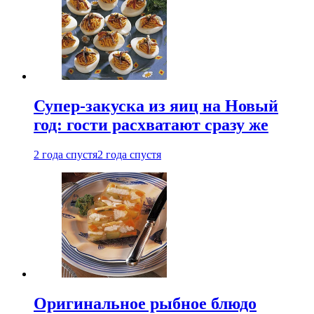
Супер-закуска из яиц на Новый
год: гости расхватают сразу же
2 года спустя
2 года спустя
Оригинальное рыбное блюдо