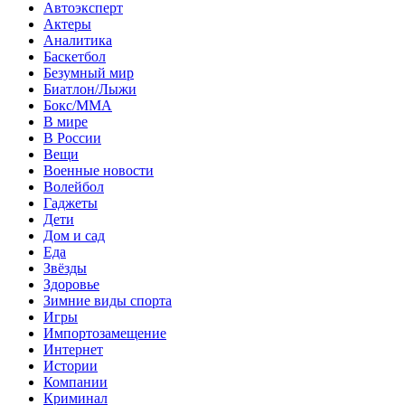
Автоэксперт
Актеры
Аналитика
Баскетбол
Безумный мир
Биатлон/Лыжи
Бокс/MMA
В мире
В России
Вещи
Военные новости
Волейбол
Гаджеты
Дети
Дом и сад
Еда
Звёзды
Здоровье
Зимние виды спорта
Игры
Импортозамещение
Интернет
Истории
Компании
Криминал