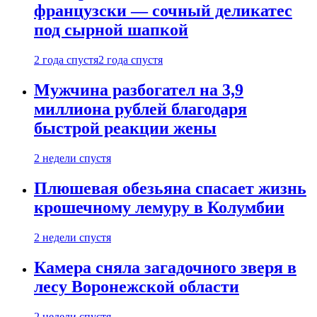
французски — сочный деликатес
под сырной шапкой
2 года спустя
2 года спустя
Мужчина разбогател на 3,9
миллиона рублей благодаря
быстрой реакции жены
2 недели спустя
Плюшевая обезьяна спасает жизнь
крошечному лемуру в Колумбии
2 недели спустя
Камера сняла загадочного зверя в
лесу Воронежской области
2 недели спустя