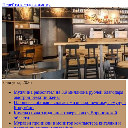
Перейти к содержимому
7 августа, 2026
Мужчина разбогател на 3,9 миллиона рублей благодаря
быстрой реакции жены
Плюшевая обезьяна спасает жизнь крошечному лемуру в
Колумбии
Камера сняла загадочного зверя в лесу Воронежской
области
Муравьи проникли в монитор компьютера китаянки и