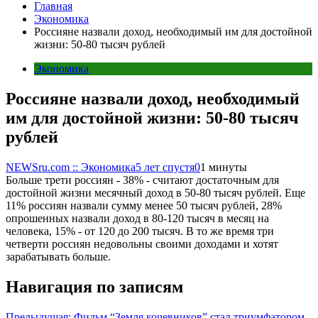
Главная
Экономика
Россияне назвали доход, необходимый им для достойной
жизни: 50-80 тысяч рублей
Экономика
Россияне назвали доход, необходимый
им для достойной жизни: 50-80 тысяч
рублей
NEWSru.com :: Экономика
5 лет спустя
0
1 минуты
Больше трети россиян - 38% - считают достаточным для
достойной жизни месячный доход в 50-80 тысяч рублей. Еще
11% россиян назвали сумму менее 50 тысяч рублей, 28%
опрошенных назвали доход в 80-120 тысяч в месяц на
человека, 15% - от 120 до 200 тысяч. В то же время три
четверти россиян недовольны своими доходами и хотят
зарабатывать больше.
Навигация по записям
Предыдущая:
Фильм “Земля кочевников” стал триумфатором