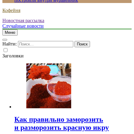
построили внутри муравейник
Кофейня
Новостная рассылка
Случайные новости
Меню
Найти:
Заголовки
Как правильно заморозить
и разморозить красную икру