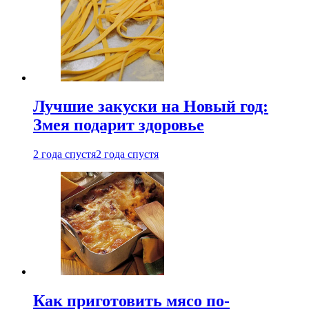
Лучшие закуски на Новый год:
Змея подарит здоровье
2 года спустя
2 года спустя
Как приготовить мясо по-