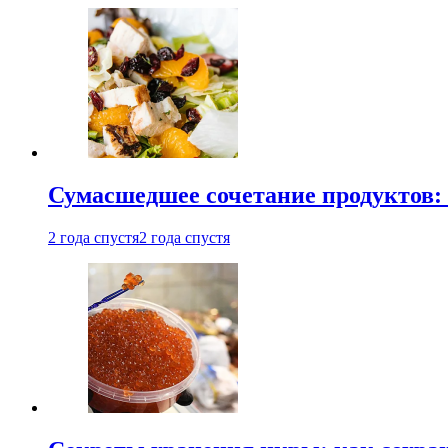
Сумасшедшее сочетание продуктов: 
2 года спустя
2 года спустя