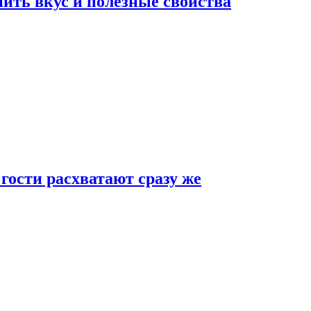
ить вкус и полезные свойства
 гости расхватают сразу же