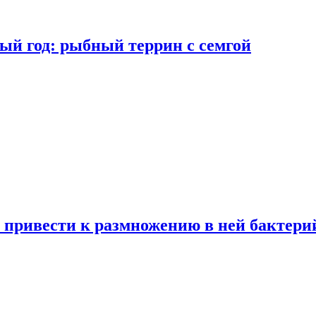
ый год: рыбный террин с семгой
 привести к размножению в ней бактери