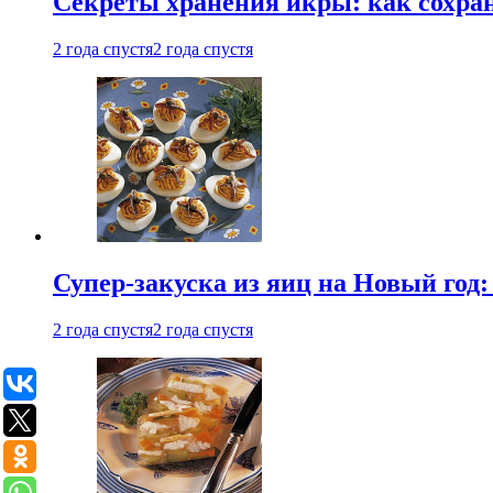
Секреты хранения икры: как сохран
2 года спустя
2 года спустя
Супер-закуска из яиц на Новый год:
2 года спустя
2 года спустя