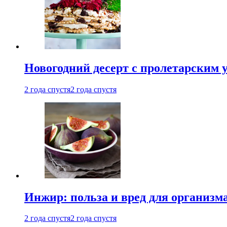
Новогодний десерт с пролетарским 
2 года спустя
2 года спустя
Инжир: польза и вред для организ
2 года спустя
2 года спустя