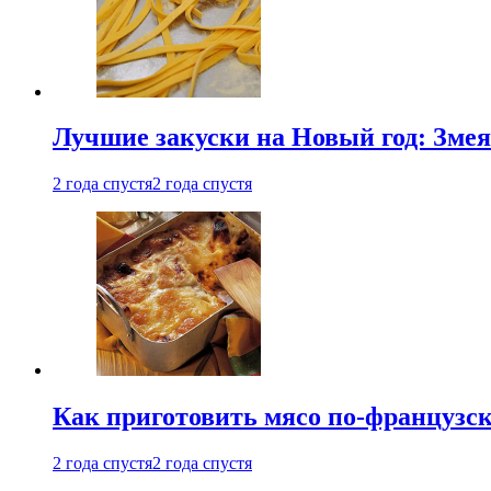
Лучшие закуски на Новый год: Змея
2 года спустя
2 года спустя
Как приготовить мясо по-французс
2 года спустя
2 года спустя