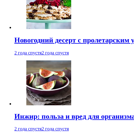
Новогодний десерт с пролетарским 
2 года спустя
2 года спустя
Инжир: польза и вред для организ
2 года спустя
2 года спустя