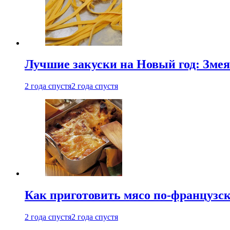
Лучшие закуски на Новый год: Змея
2 года спустя
2 года спустя
Как приготовить мясо по-французс
2 года спустя
2 года спустя