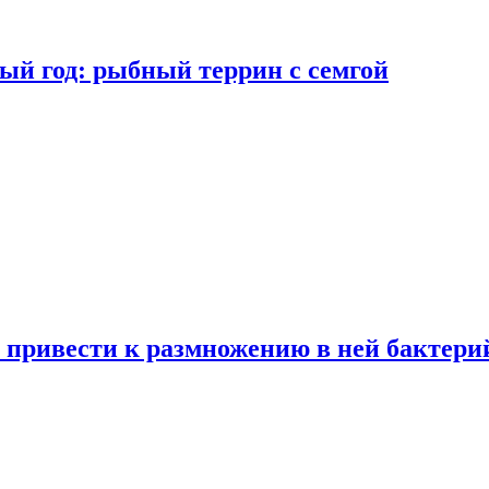
ый год: рыбный террин с семгой
 привести к размножению в ней бактери