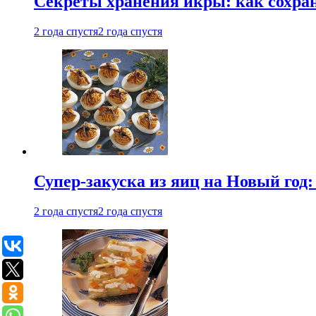
Секреты хранения икры: как сохран
2 года спустя
2 года спустя
Супер-закуска из яиц на Новый год:
2 года спустя
2 года спустя