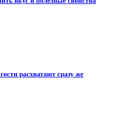
ить вкус и полезные свойства
 гости расхватают сразу же