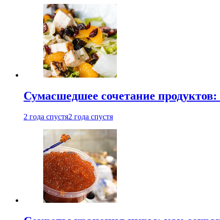
Сумасшедшее сочетание продуктов: 
2 года спустя
2 года спустя