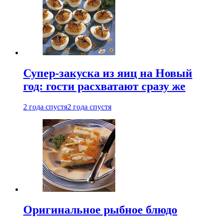
Супер-закуска из яиц на Новый
год: гости расхватают сразу же
2 года спустя
2 года спустя
Оригинальное рыбное блюдо