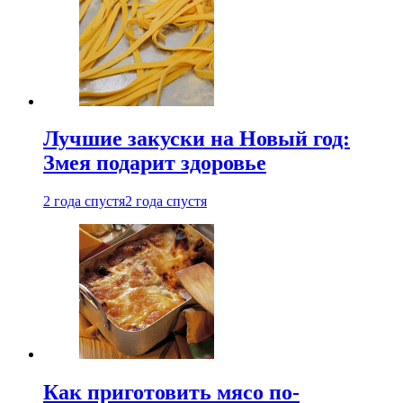
Лучшие закуски на Новый год:
Змея подарит здоровье
2 года спустя
2 года спустя
Как приготовить мясо по-