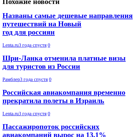
Похожие новости
Названы самые дешевые направления
путешествий на Новый
год для россиян
Lenta.ru
3 года спустя
0
Шри-Ланка отменила платные визы
для туристов из России
Рамблер
3 года спустя
0
Российская авиакомпания временно
прекратила полеты в Израиль
Lenta.ru
3 года спустя
0
Пассажиропоток российских
авиакомпаний вырос на 13,1%