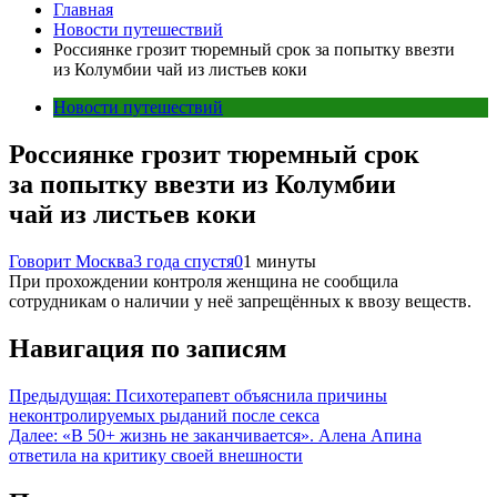
Главная
Новости путешествий
Россиянке грозит тюремный срок за попытку ввезти
из Колумбии чай из листьев коки
Новости путешествий
Россиянке грозит тюремный срок
за попытку ввезти из Колумбии
чай из листьев коки
Говорит Москва
3 года спустя
0
1 минуты
При прохождении контроля женщина не сообщила
сотрудникам о наличии у неё запрещённых к ввозу веществ.
Навигация по записям
Предыдущая:
Психотерапевт объяснила причины
неконтролируемых рыданий после секса
Далее:
«В 50+ жизнь не заканчивается». Алена Апина
ответила на критику своей внешности