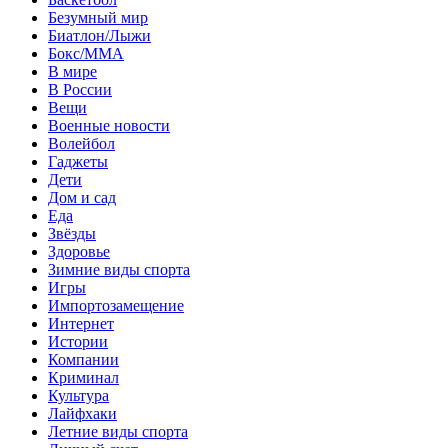
Безумный мир
Биатлон/Лыжи
Бокс/MMA
В мире
В России
Вещи
Военные новости
Волейбол
Гаджеты
Дети
Дом и сад
Еда
Звёзды
Здоровье
Зимние виды спорта
Игры
Импортозамещение
Интернет
Истории
Компании
Криминал
Культура
Лайфхаки
Летние виды спорта