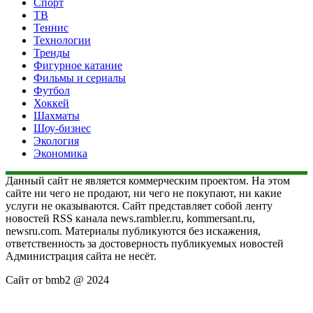
Спорт
ТВ
Теннис
Технологии
Тренды
Фигурное катание
Фильмы и сериалы
Футбол
Хоккей
Шахматы
Шоу-бизнес
Экология
Экономика
Данный сайт не является коммерческим проектом. На этом
сайте ни чего не продают, ни чего не покупают, ни какие
услуги не оказываются. Сайт представляет собой ленту
новостей RSS канала news.rambler.ru, kommersant.ru,
newsru.com. Материалы публикуются без искажения,
ответственность за достоверность публикуемых новостей
Администрация сайта не несёт.
Сайт от bmb2 @ 2024