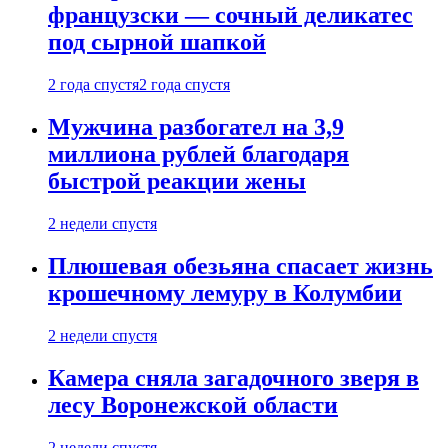
французски — сочный деликатес
под сырной шапкой
2 года спустя
2 года спустя
Мужчина разбогател на 3,9
миллиона рублей благодаря
быстрой реакции жены
2 недели спустя
Плюшевая обезьяна спасает жизнь
крошечному лемуру в Колумбии
2 недели спустя
Камера сняла загадочного зверя в
лесу Воронежской области
2 недели спустя