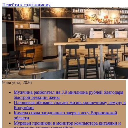
Перейти к содержимому
9 августа, 2026
Мужчина разбогател на 3,9 миллиона рублей благодаря
быстрой реакции жены
Плюшевая обезьяна спасает жизнь крошечному лемуру в
Колумбии
Камера сняла загадочного зверя в лесу Воронежской
области
Муравьи проникли в монитор компьютера китаянки и