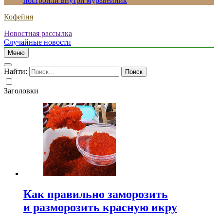
построили внутри муравейник
Кофейня
Новостная рассылка
Случайные новости
Меню
Найти:
Заголовки
Как правильно заморозить
и разморозить красную икру