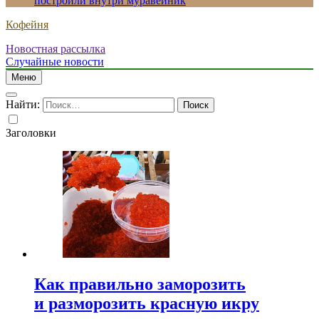
построили внутри муравейник
Кофейня
Новостная рассылка
Случайные новости
Меню
Найти:
Заголовки
Как правильно заморозить
и разморозить красную икру