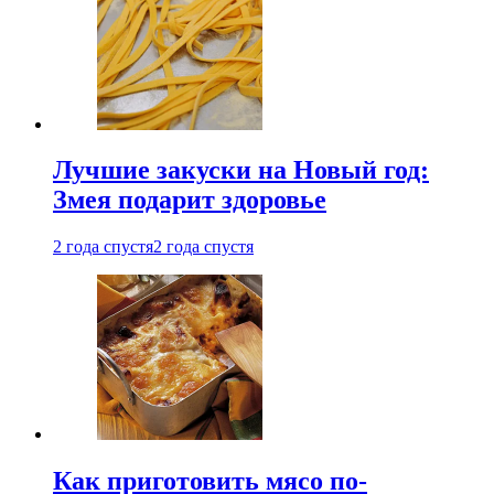
Лучшие закуски на Новый год:
Змея подарит здоровье
2 года спустя
2 года спустя
Как приготовить мясо по-