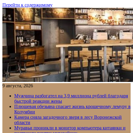
Перейти к содержимому
9 августа, 2026
Мужчина разбогател на 3,9 миллиона рублей благодаря
быстрой реакции жены
Плюшевая обезьяна спасает жизнь крошечному лемуру в
Колумбии
Камера сняла загадочного зверя в лесу Воронежской
области
Муравьи проникли в монитор компьютера китаянки и