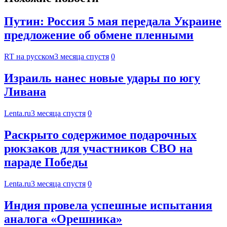
Путин: Россия 5 мая передала Украине
предложение об обмене пленными
RT на русском
3 месяца спустя
0
Израиль нанес новые удары по югу
Ливана
Lenta.ru
3 месяца спустя
0
Раскрыто содержимое подарочных
рюкзаков для участников СВО на
параде Победы
Lenta.ru
3 месяца спустя
0
Индия провела успешные испытания
аналога «Орешника»