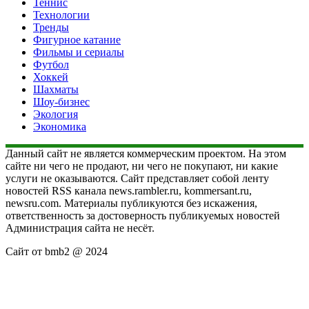
Теннис
Технологии
Тренды
Фигурное катание
Фильмы и сериалы
Футбол
Хоккей
Шахматы
Шоу-бизнес
Экология
Экономика
Данный сайт не является коммерческим проектом. На этом
сайте ни чего не продают, ни чего не покупают, ни какие
услуги не оказываются. Сайт представляет собой ленту
новостей RSS канала news.rambler.ru, kommersant.ru,
newsru.com. Материалы публикуются без искажения,
ответственность за достоверность публикуемых новостей
Администрация сайта не несёт.
Сайт от bmb2 @ 2024