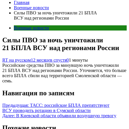
Главная
Военные новости
Силы ПВО за ночь уничтожили 21 БПЛА
ВСУ над регионами России
Военные новости
Силы ПВО за ночь уничтожили
21 БПЛА ВСУ над регионами России
RT на русском
12 месяцев спустя
0
1 минуты
Российские средства ПВО за минувшую ночь уничтожили
21 БПЛА ВСУ над регионами России. Уточняется, что больше
всего БПЛА сбили над территорией Смоленской области —
семь.
Навигация по записям
Предыдущая:
ТАСС: российские БПЛА препятствуют
ВСУ проводить ротацию в Сумской области
Далее:
В Киевской области объявили воздушную тревогу
Похожие новости