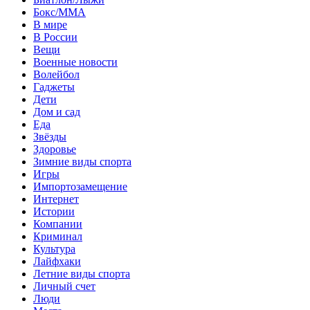
Бокс/MMA
В мире
В России
Вещи
Военные новости
Волейбол
Гаджеты
Дети
Дом и сад
Еда
Звёзды
Здоровье
Зимние виды спорта
Игры
Импортозамещение
Интернет
Истории
Компании
Криминал
Культура
Лайфхаки
Летние виды спорта
Личный счет
Люди