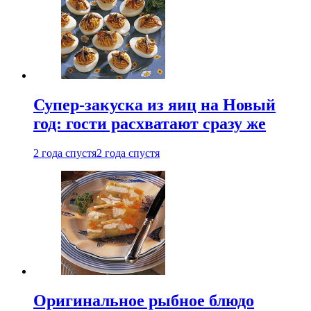
Супер-закуска из яиц на Новый
год: гости расхватают сразу же
2 года спустя
2 года спустя
Оригинальное рыбное блюдо