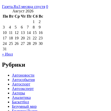
Газета.Ru
3 месяца спустя
0
Август 2026
Пн
Вт
Ср
Чт
Пт
Сб
Вс
1
2
3
4
5
6
7
8
9
10
11
12
13
14
15
16
17
18
19
20
21
22
23
24
25
26
27
28
29
30
31
« Июл
Рубрики
Автоновости
Автособытия
Автоспорт
Автоэксперт
Актеры
Аналитика
Баскетбол
Безумный мир
Биатлон/Лыжи