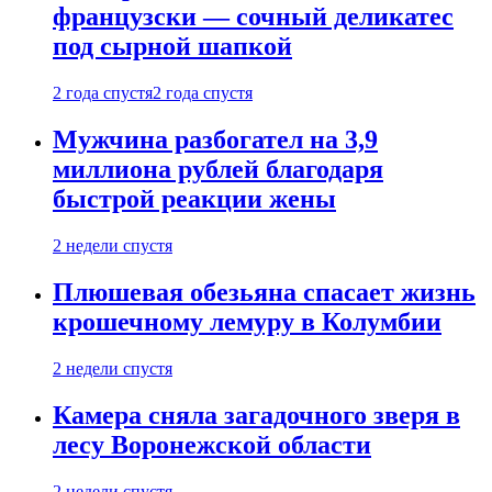
французски — сочный деликатес
под сырной шапкой
2 года спустя
2 года спустя
Мужчина разбогател на 3,9
миллиона рублей благодаря
быстрой реакции жены
2 недели спустя
Плюшевая обезьяна спасает жизнь
крошечному лемуру в Колумбии
2 недели спустя
Камера сняла загадочного зверя в
лесу Воронежской области
2 недели спустя