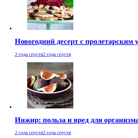
Новогодний десерт с пролетарским 
2 года спустя
2 года спустя
Инжир: польза и вред для организ
2 года спустя
2 года спустя