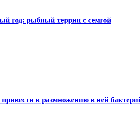
ый год: рыбный террин с семгой
 привести к размножению в ней бактери