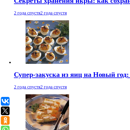
Секреты хранения икры: как сохран
2 года спустя
2 года спустя
Супер-закуска из яиц на Новый год:
2 года спустя
2 года спустя