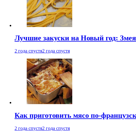
Лучшие закуски на Новый год: Змея
2 года спустя
2 года спустя
Как приготовить мясо по-французс
2 года спустя
2 года спустя