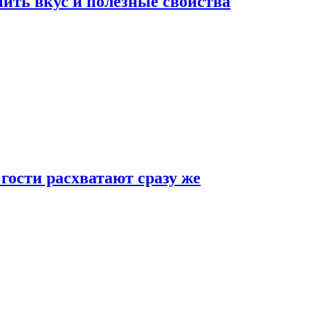
ить вкус и полезные свойства
 гости расхватают сразу же