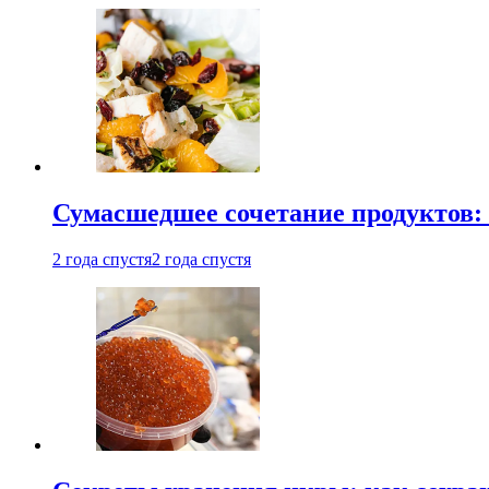
Сумасшедшее сочетание продуктов: 
2 года спустя
2 года спустя