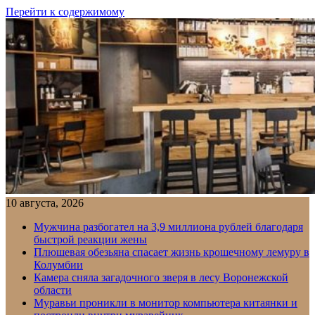
Перейти к содержимому
10 августа, 2026
Мужчина разбогател на 3,9 миллиона рублей благодаря
быстрой реакции жены
Плюшевая обезьяна спасает жизнь крошечному лемуру в
Колумбии
Камера сняла загадочного зверя в лесу Воронежской
области
Муравьи проникли в монитор компьютера китаянки и