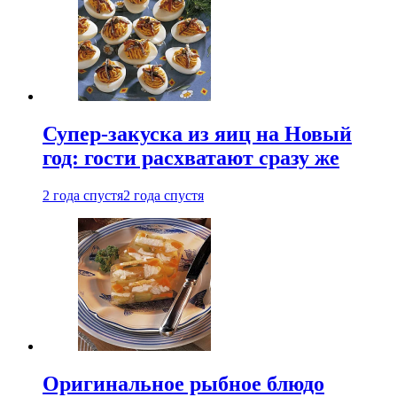
Супер-закуска из яиц на Новый
год: гости расхватают сразу же
2 года спустя
2 года спустя
Оригинальное рыбное блюдо