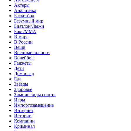
Актеры
Аналитика
Баскетбол
Безумный мир
Биатлон/Лыжи
Бокс/MMA
В мире
В России
Вещи
Военные новости
Волейбол
Гаджеты
Дети
Дом и сад
Еда
Звёзды
Здоровье
Зимние виды спорта
Игры
Импортозамещение
Интернет
Истории
Компании
Криминал