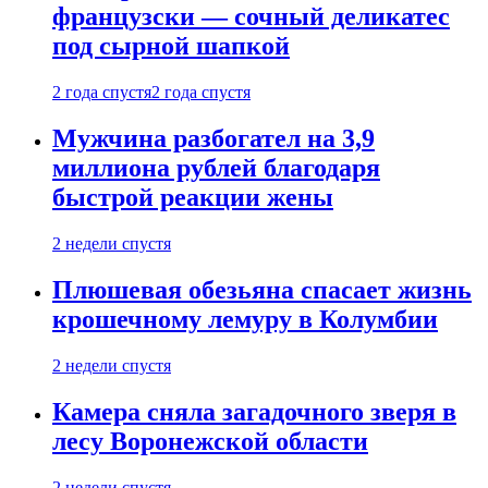
французски — сочный деликатес
под сырной шапкой
2 года спустя
2 года спустя
Мужчина разбогател на 3,9
миллиона рублей благодаря
быстрой реакции жены
2 недели спустя
Плюшевая обезьяна спасает жизнь
крошечному лемуру в Колумбии
2 недели спустя
Камера сняла загадочного зверя в
лесу Воронежской области
2 недели спустя