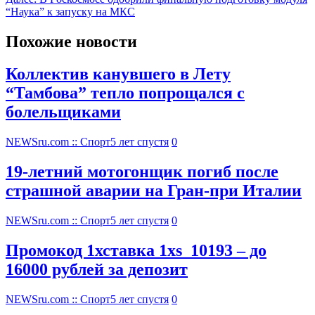
“Наука” к запуску на МКС
Похожие новости
Коллектив канувшего в Лету
“Тамбова” тепло попрощался с
болельщиками
NEWSru.com :: Спорт
5 лет спустя
0
19-летний мотогонщик погиб после
страшной аварии на Гран-при Италии
NEWSru.com :: Спорт
5 лет спустя
0
Промокод 1хставка 1xs_10193 – до
16000 рублей за депозит
NEWSru.com :: Спорт
5 лет спустя
0