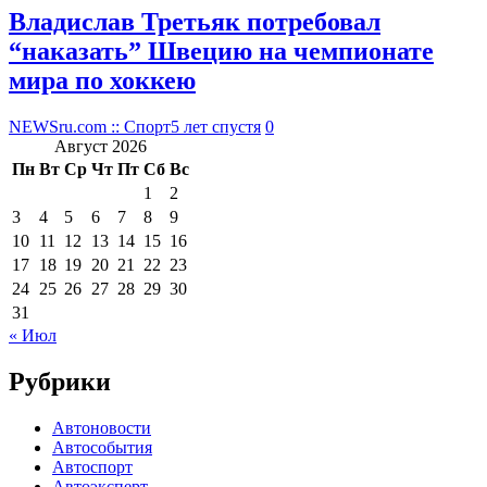
Владислав Третьяк потребовал
“наказать” Швецию на чемпионате
мира по хоккею
NEWSru.com :: Спорт
5 лет спустя
0
Август 2026
Пн
Вт
Ср
Чт
Пт
Сб
Вс
1
2
3
4
5
6
7
8
9
10
11
12
13
14
15
16
17
18
19
20
21
22
23
24
25
26
27
28
29
30
31
« Июл
Рубрики
Автоновости
Автособытия
Автоспорт
Автоэксперт