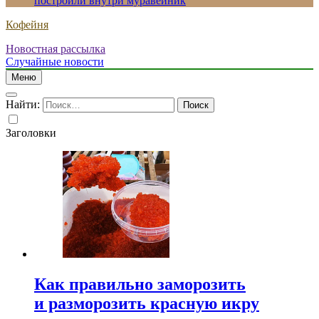
построили внутри муравейник
Кофейня
Новостная рассылка
Случайные новости
Меню
Найти:
Заголовки
Как правильно заморозить
и разморозить красную икру