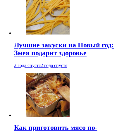
Лучшие закуски на Новый год:
Змея подарит здоровье
2 года спустя
2 года спустя
Как приготовить мясо по-