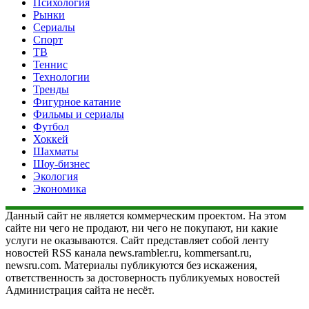
Психология
Рынки
Сериалы
Спорт
ТВ
Теннис
Технологии
Тренды
Фигурное катание
Фильмы и сериалы
Футбол
Хоккей
Шахматы
Шоу-бизнес
Экология
Экономика
Данный сайт не является коммерческим проектом. На этом
сайте ни чего не продают, ни чего не покупают, ни какие
услуги не оказываются. Сайт представляет собой ленту
новостей RSS канала news.rambler.ru, kommersant.ru,
newsru.com. Материалы публикуются без искажения,
ответственность за достоверность публикуемых новостей
Администрация сайта не несёт.