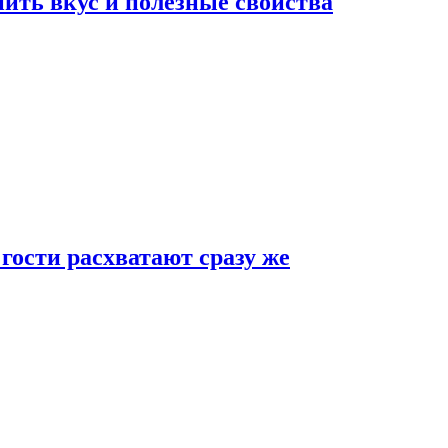
ить вкус и полезные свойства
 гости расхватают сразу же