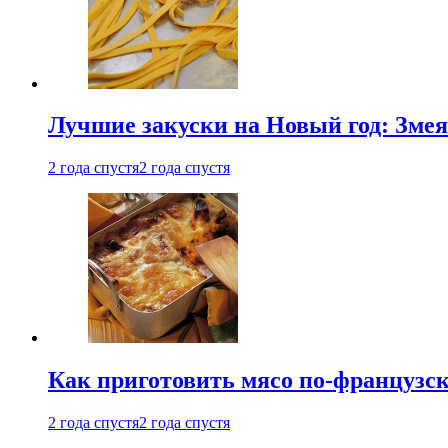
Лучшие закуски на Новый год: Змея
2 года спустя
2 года спустя
Как приготовить мясо по-французс
2 года спустя
2 года спустя