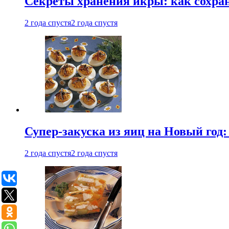
Секреты хранения икры: как сохран
2 года спустя
2 года спустя
Супер-закуска из яиц на Новый год:
2 года спустя
2 года спустя