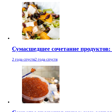
Сумасшедшее сочетание продуктов: 
2 года спустя
2 года спустя