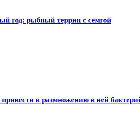
ый год: рыбный террин с семгой
 привести к размножению в ней бактери