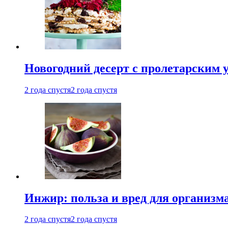
Новогодний десерт с пролетарским 
2 года спустя
2 года спустя
Инжир: польза и вред для организ
2 года спустя
2 года спустя