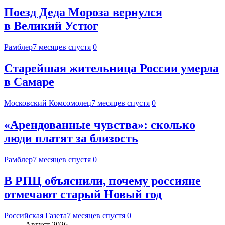
Поезд Деда Мороза вернулся
в Великий Устюг
Рамблер
7 месяцев спустя
0
Старейшая жительница России умерла
в Самаре
Московский Комсомолец
7 месяцев спустя
0
«Арендованные чувства»: сколько
люди платят за близость
Рамблер
7 месяцев спустя
0
В РПЦ объяснили, почему россияне
отмечают старый Новый год
Российская Газета
7 месяцев спустя
0
Август 2026