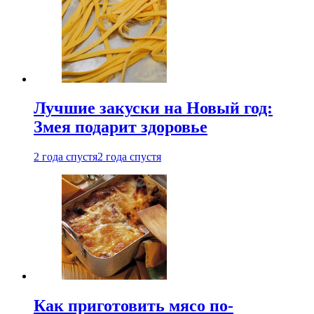
Лучшие закуски на Новый год:
Змея подарит здоровье
2 года спустя
2 года спустя
Как приготовить мясо по-