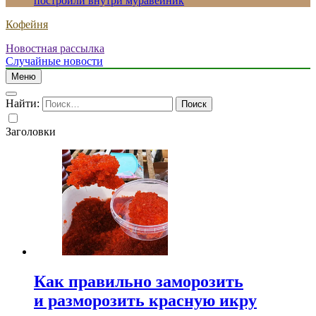
построили внутри муравейник
Кофейня
Новостная рассылка
Случайные новости
Меню
Найти:
Заголовки
Как правильно заморозить
и разморозить красную икру