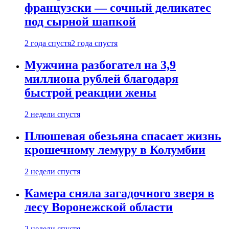
французски — сочный деликатес
под сырной шапкой
2 года спустя
2 года спустя
Мужчина разбогател на 3,9
миллиона рублей благодаря
быстрой реакции жены
2 недели спустя
Плюшевая обезьяна спасает жизнь
крошечному лемуру в Колумбии
2 недели спустя
Камера сняла загадочного зверя в
лесу Воронежской области
2 недели спустя