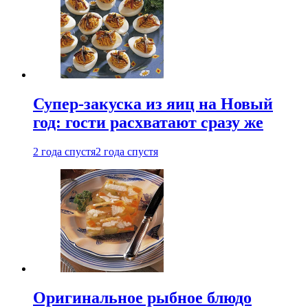
Супер-закуска из яиц на Новый
год: гости расхватают сразу же
2 года спустя
2 года спустя
Оригинальное рыбное блюдо