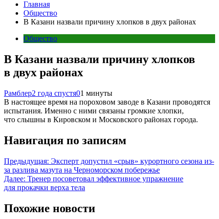
Главная
Общество
В Казани назвали причину хлопков в двух районах
Общество
В Казани назвали причину хлопков
в двух районах
Рамблер
2 года спустя
0
1 минуты
В настоящее время на пороховом заводе в Казани проводятся
испытания. Именно с ними связаны громкие хлопки,
что слышны в Кировском и Московского районах города.
Навигация по записям
Предыдущая:
Эксперт допустил «срыв» курортного сезона из-
за разлива мазута на Черноморском побережье
Далее:
Тренер посоветовал эффективное упражнение
для прокачки верха тела
Похожие новости