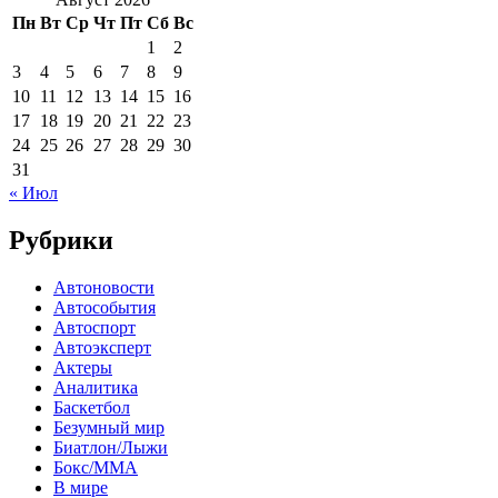
Пн
Вт
Ср
Чт
Пт
Сб
Вс
1
2
3
4
5
6
7
8
9
10
11
12
13
14
15
16
17
18
19
20
21
22
23
24
25
26
27
28
29
30
31
« Июл
Рубрики
Автоновости
Автособытия
Автоспорт
Автоэксперт
Актеры
Аналитика
Баскетбол
Безумный мир
Биатлон/Лыжи
Бокс/MMA
В мире