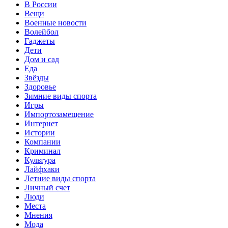
В России
Вещи
Военные новости
Волейбол
Гаджеты
Дети
Дом и сад
Еда
Звёзды
Здоровье
Зимние виды спорта
Игры
Импортозамещение
Интернет
Истории
Компании
Криминал
Культура
Лайфхаки
Летние виды спорта
Личный счет
Люди
Места
Мнения
Мода