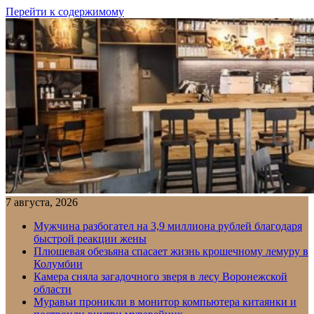
Перейти к содержимому
7 августа, 2026
Мужчина разбогател на 3,9 миллиона рублей благодаря
быстрой реакции жены
Плюшевая обезьяна спасает жизнь крошечному лемуру в
Колумбии
Камера сняла загадочного зверя в лесу Воронежской
области
Муравьи проникли в монитор компьютера китаянки и