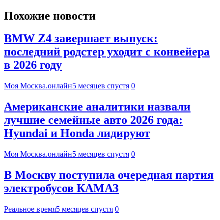
Похожие новости
BMW Z4 завершает выпуск:
последний родстер уходит с конвейера
в 2026 году
Моя Москва.онлайн
5 месяцев спустя
0
Американские аналитики назвали
лучшие семейные авто 2026 года:
Hyundai и Honda лидируют
Моя Москва.онлайн
5 месяцев спустя
0
В Москву поступила очередная партия
электробусов КАМАЗ
Реальное время
5 месяцев спустя
0