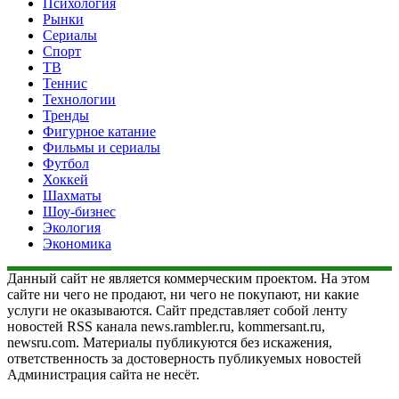
Психология
Рынки
Сериалы
Спорт
ТВ
Теннис
Технологии
Тренды
Фигурное катание
Фильмы и сериалы
Футбол
Хоккей
Шахматы
Шоу-бизнес
Экология
Экономика
Данный сайт не является коммерческим проектом. На этом
сайте ни чего не продают, ни чего не покупают, ни какие
услуги не оказываются. Сайт представляет собой ленту
новостей RSS канала news.rambler.ru, kommersant.ru,
newsru.com. Материалы публикуются без искажения,
ответственность за достоверность публикуемых новостей
Администрация сайта не несёт.