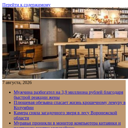
Перейти к содержимому
7 августа, 2026
Мужчина разбогател на 3,9 миллиона рублей благодаря
быстрой реакции жены
Плюшевая обезьяна спасает жизнь крошечному лемуру в
Колумбии
Камера сняла загадочного зверя в лесу Воронежской
области
Муравьи проникли в монитор компьютера китаянки и