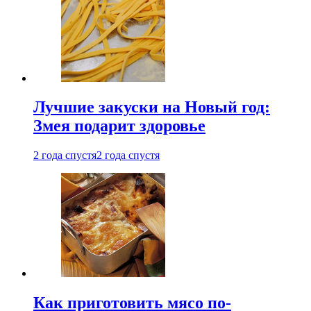
Лучшие закуски на Новый год:
Змея подарит здоровье
2 года спустя
2 года спустя
Как приготовить мясо по-