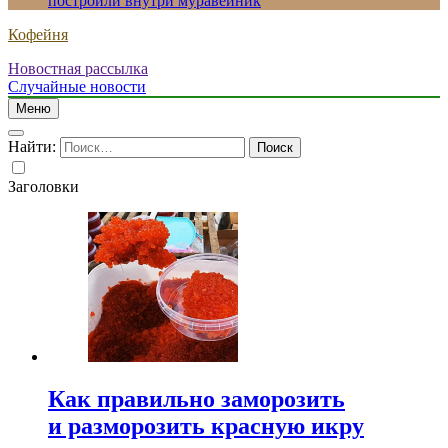
построили внутри муравейник
Кофейня
Новостная рассылка
Случайные новости
Меню
Найти:
Заголовки
Как правильно заморозить
и разморозить красную икру