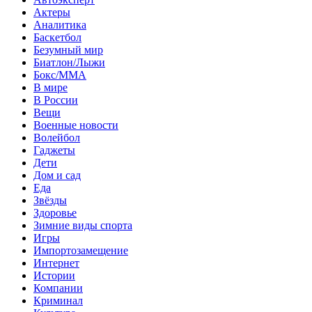
Актеры
Аналитика
Баскетбол
Безумный мир
Биатлон/Лыжи
Бокс/MMA
В мире
В России
Вещи
Военные новости
Волейбол
Гаджеты
Дети
Дом и сад
Еда
Звёзды
Здоровье
Зимние виды спорта
Игры
Импортозамещение
Интернет
Истории
Компании
Криминал