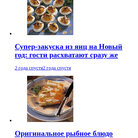
Супер-закуска из яиц на Новый
год: гости расхватают сразу же
2 года спустя
2 года спустя
Оригинальное рыбное блюдо