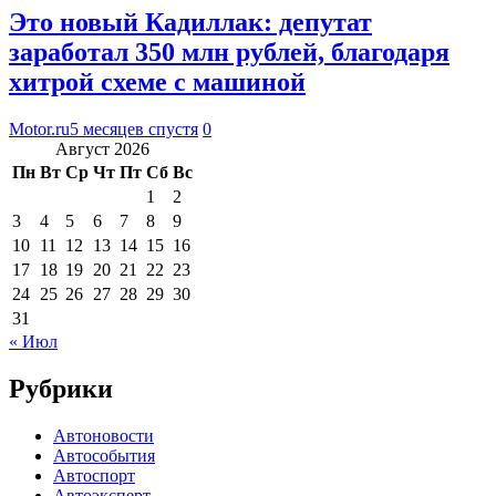
Это новый Кадиллак: депутат
заработал 350 млн рублей, благодаря
хитрой схеме с машиной
Motor.ru
5 месяцев спустя
0
Август 2026
Пн
Вт
Ср
Чт
Пт
Сб
Вс
1
2
3
4
5
6
7
8
9
10
11
12
13
14
15
16
17
18
19
20
21
22
23
24
25
26
27
28
29
30
31
« Июл
Рубрики
Автоновости
Автособытия
Автоспорт
Автоэксперт