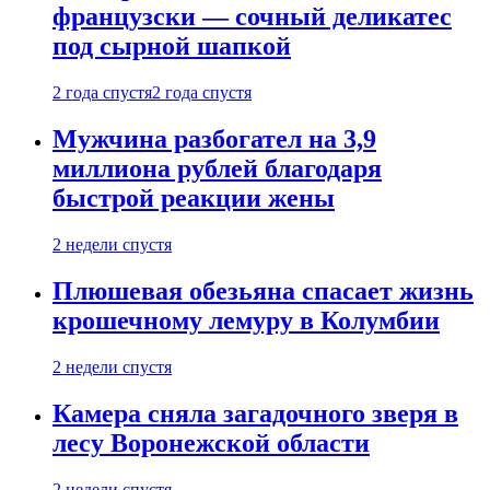
французски — сочный деликатес
под сырной шапкой
2 года спустя
2 года спустя
Мужчина разбогател на 3,9
миллиона рублей благодаря
быстрой реакции жены
2 недели спустя
Плюшевая обезьяна спасает жизнь
крошечному лемуру в Колумбии
2 недели спустя
Камера сняла загадочного зверя в
лесу Воронежской области
2 недели спустя