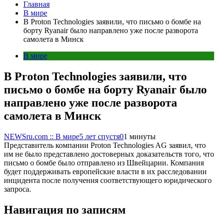
Главная
В мире
В Proton Technologies заявили, что письмо о бомбе на
борту Ryanair было направлено уже после разворота
самолета в Минск
В мире
В Proton Technologies заявили, что
письмо о бомбе на борту Ryanair было
направлено уже после разворота
самолета в Минск
NEWSru.com :: В мире
5 лет спустя
0
1 минуты
Представитель компании Proton Technologies AG заявил, что
им не было представлено достоверных доказательств того, что
письмо о бомбе было отправлено из Швейцарии. Компания
будет поддерживать европейские власти в их расследовании
инцидента после получения соответствующего юридического
запроса.
Навигация по записям