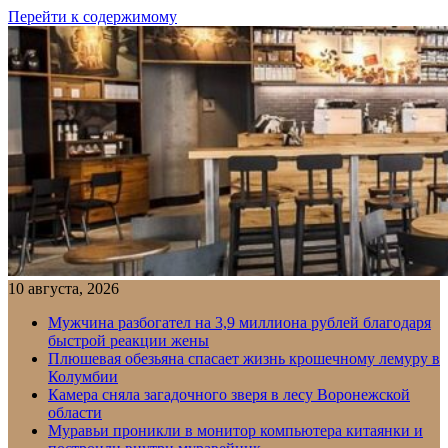
Перейти к содержимому
10 августа, 2026
Мужчина разбогател на 3,9 миллиона рублей благодаря
быстрой реакции жены
Плюшевая обезьяна спасает жизнь крошечному лемуру в
Колумбии
Камера сняла загадочного зверя в лесу Воронежской
области
Муравьи проникли в монитор компьютера китаянки и