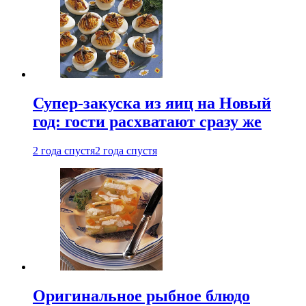
Супер-закуска из яиц на Новый
год: гости расхватают сразу же
2 года спустя
2 года спустя
Оригинальное рыбное блюдо