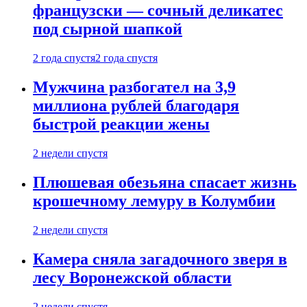
французски — сочный деликатес
под сырной шапкой
2 года спустя
2 года спустя
Мужчина разбогател на 3,9
миллиона рублей благодаря
быстрой реакции жены
2 недели спустя
Плюшевая обезьяна спасает жизнь
крошечному лемуру в Колумбии
2 недели спустя
Камера сняла загадочного зверя в
лесу Воронежской области
2 недели спустя