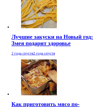
Лучшие закуски на Новый год:
Змея подарит здоровье
2 года спустя
2 года спустя
Как приготовить мясо по-