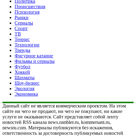
Политика
Происшествия
Психология
Рынки
Сериалы
Спорт
ТВ
Теннис
Технологии
Тренды
Фигурное катание
Фильмы и сериалы
Футбол
Хоккей
Шахматы
Шоу-бизнес
Экология
Экономика
Данный сайт не является коммерческим проектом. На этом
сайте ни чего не продают, ни чего не покупают, ни какие
услуги не оказываются. Сайт представляет собой ленту
новостей RSS канала news.rambler.ru, kommersant.ru,
newsru.com. Материалы публикуются без искажения,
ответственность за достоверность публикуемых новостей