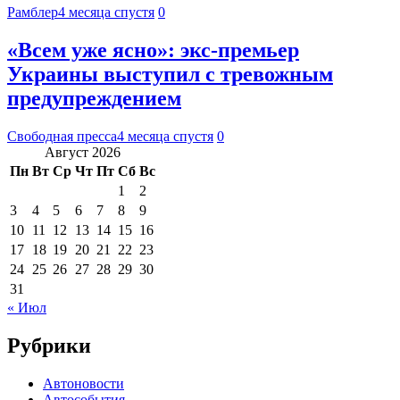
Рамблер
4 месяца спустя
0
«Всем уже ясно»: экс-премьер
Украины выступил с тревожным
предупреждением
Свободная пресса
4 месяца спустя
0
Август 2026
Пн
Вт
Ср
Чт
Пт
Сб
Вс
1
2
3
4
5
6
7
8
9
10
11
12
13
14
15
16
17
18
19
20
21
22
23
24
25
26
27
28
29
30
31
« Июл
Рубрики
Автоновости
Автособытия