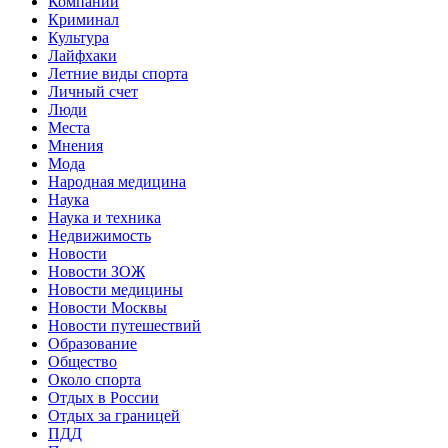
Компании
Криминал
Культура
Лайфхаки
Летние виды спорта
Личный счет
Люди
Места
Мнения
Мода
Народная медицина
Наука
Наука и техника
Недвижимость
Новости
Новости ЗОЖ
Новости медицины
Новости Москвы
Новости путешествий
Образование
Общество
Около спорта
Отдых в России
Отдых за границей
ПДД