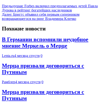
Предыдущая:
Forbes включил предполагаемых детей Павла
Дурова в рейтинг богатейших наследников
Далее:
Бриггс объявил себя первым соперником
возвращающегося на ринг Владимира Кличко
Похожие новости
В Германии вспомнили неудобное
мнение Меркель о Мерце
Lenta.ru
4 месяца спустя
0
Мерца призвали договориться с
Путиным
Рамблер
4 месяца спустя
0
Мерца призвали договориться с
Путиным