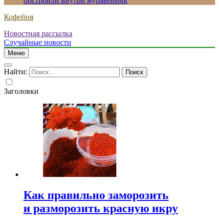
построили внутри муравейник
Кофейня
Новостная рассылка
Случайные новости
Меню
Найти:
Заголовки
Как правильно заморозить
и разморозить красную икру