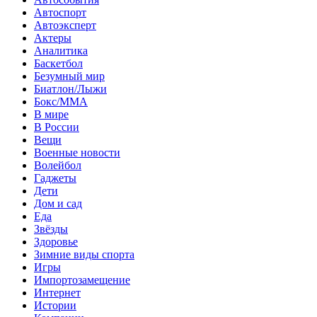
Автоспорт
Автоэксперт
Актеры
Аналитика
Баскетбол
Безумный мир
Биатлон/Лыжи
Бокс/MMA
В мире
В России
Вещи
Военные новости
Волейбол
Гаджеты
Дети
Дом и сад
Еда
Звёзды
Здоровье
Зимние виды спорта
Игры
Импортозамещение
Интернет
Истории