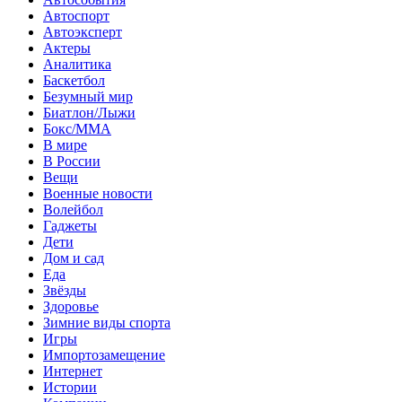
Автоспорт
Автоэксперт
Актеры
Аналитика
Баскетбол
Безумный мир
Биатлон/Лыжи
Бокс/MMA
В мире
В России
Вещи
Военные новости
Волейбол
Гаджеты
Дети
Дом и сад
Еда
Звёзды
Здоровье
Зимние виды спорта
Игры
Импортозамещение
Интернет
Истории