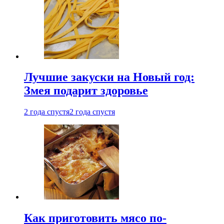
Лучшие закуски на Новый год:
Змея подарит здоровье
2 года спустя
2 года спустя
Как приготовить мясо по-