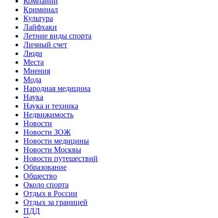
Компании
Криминал
Культура
Лайфхаки
Летние виды спорта
Личный счет
Люди
Места
Мнения
Мода
Народная медицина
Наука
Наука и техника
Недвижимость
Новости
Новости ЗОЖ
Новости медицины
Новости Москвы
Новости путешествий
Образование
Общество
Около спорта
Отдых в России
Отдых за границей
ПДД