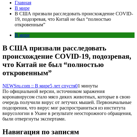
Главная
В мире
В США призвали расследовать происхождение COVID-
19, подозревая, что Китай не был “полностью
откровенным”
В мире
В США призвали расследовать
происхождение COVID-19, подозревая,
что Китай не был “полностью
откровенным”
NEWSru.com :: В мире
5 лет спустя
0
1 минуты
По официальной версии, источником заражения
коронавирусом стало мясо диких животных, которые в свою
очередь получили вирус от летучих мышей. Первоначальные
подозрения, что вирус мог распространиться из института
вирусологии в Ухане в результате неосторожного обращения,
были отвергнуты экспертами.
Навигация по записям