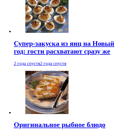
Супер-закуска из яиц на Новый
год: гости расхватают сразу же
2 года спустя
2 года спустя
Оригинальное рыбное блюдо