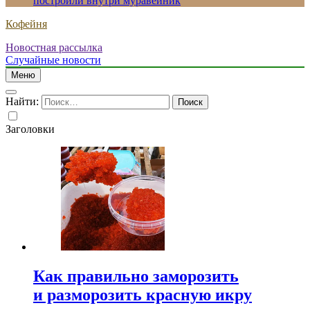
построили внутри муравейник
Кофейня
Новостная рассылка
Случайные новости
Меню
Найти:
Заголовки
Как правильно заморозить
и разморозить красную икру