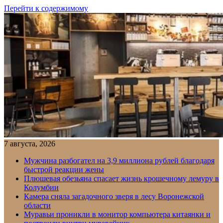
Перейти к содержимому
7 августа, 2026
Мужчина разбогател на 3,9 миллиона рублей благодаря
быстрой реакции жены
Плюшевая обезьяна спасает жизнь крошечному лемуру в
Колумбии
Камера сняла загадочного зверя в лесу Воронежской
области
Муравьи проникли в монитор компьютера китаянки и