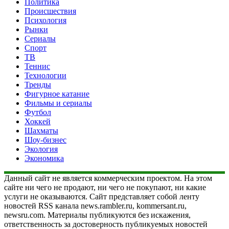
Политика
Происшествия
Психология
Рынки
Сериалы
Спорт
ТВ
Теннис
Технологии
Тренды
Фигурное катание
Фильмы и сериалы
Футбол
Хоккей
Шахматы
Шоу-бизнес
Экология
Экономика
Данный сайт не является коммерческим проектом. На этом
сайте ни чего не продают, ни чего не покупают, ни какие
услуги не оказываются. Сайт представляет собой ленту
новостей RSS канала news.rambler.ru, kommersant.ru,
newsru.com. Материалы публикуются без искажения,
ответственность за достоверность публикуемых новостей