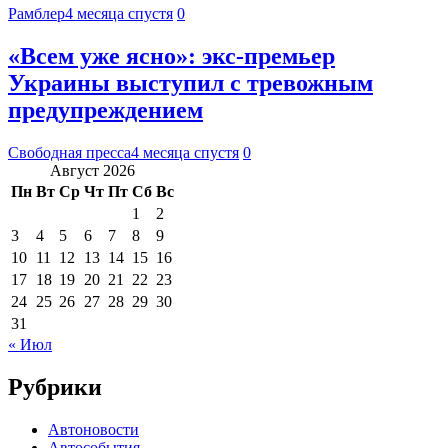
Рамблер
4 месяца спустя
0
«Всем уже ясно»: экс-премьер
Украины выступил с тревожным
предупреждением
Свободная пресса
4 месяца спустя
0
Август 2026
Пн
Вт
Ср
Чт
Пт
Сб
Вс
1
2
3
4
5
6
7
8
9
10
11
12
13
14
15
16
17
18
19
20
21
22
23
24
25
26
27
28
29
30
31
« Июл
Рубрики
Автоновости
Автособытия