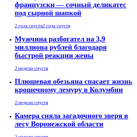
французски — сочный деликатес
под сырной шапкой
2 года спустя
2 года спустя
Мужчина разбогател на 3,9
миллиона рублей благодаря
быстрой реакции жены
2 недели спустя
Плюшевая обезьяна спасает жизнь
крошечному лемуру в Колумбии
2 недели спустя
Камера сняла загадочного зверя в
лесу Воронежской области
2 недели спустя