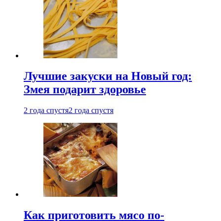
Лучшие закуски на Новый год:
Змея подарит здоровье
2 года спустя
2 года спустя
Как приготовить мясо по-