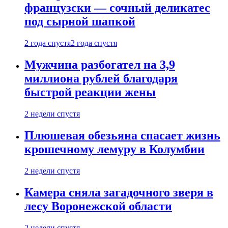
французски — сочный деликатес
под сырной шапкой
2 года спустя
2 года спустя
Мужчина разбогател на 3,9
миллиона рублей благодаря
быстрой реакции жены
2 недели спустя
Плюшевая обезьяна спасает жизнь
крошечному лемуру в Колумбии
2 недели спустя
Камера сняла загадочного зверя в
лесу Воронежской области
2 недели спустя