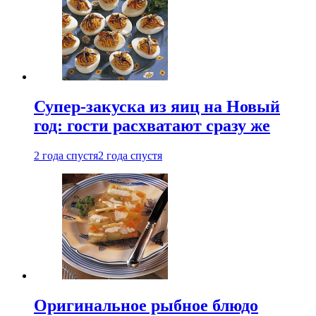
Супер-закуска из яиц на Новый
год: гости расхватают сразу же
2 года спустя
2 года спустя
Оригинальное рыбное блюдо