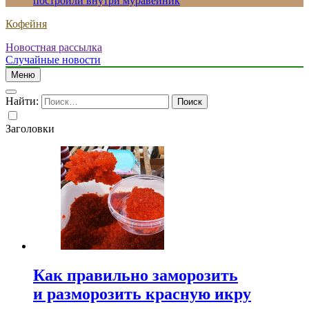
построили внутри муравейник
Кофейня
Новостная рассылка
Случайные новости
Меню
Найти:
Заголовки
Как правильно заморозить
и разморозить красную икру