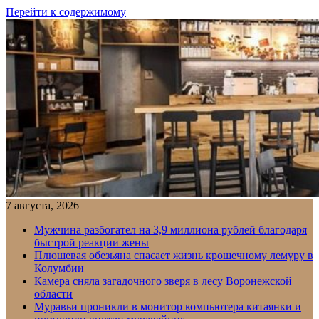
Перейти к содержимому
7 августа, 2026
Мужчина разбогател на 3,9 миллиона рублей благодаря
быстрой реакции жены
Плюшевая обезьяна спасает жизнь крошечному лемуру в
Колумбии
Камера сняла загадочного зверя в лесу Воронежской
области
Муравьи проникли в монитор компьютера китаянки и