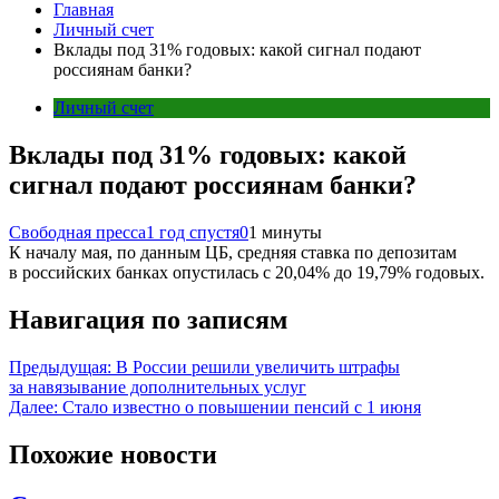
Главная
Личный счет
Вклады под 31% годовых: какой сигнал подают
россиянам банки?
Личный счет
Вклады под 31% годовых: какой
сигнал подают россиянам банки?
Свободная пресса
1 год спустя
0
1 минуты
К началу мая, по данным ЦБ, средняя ставка по депозитам
в российских банках опустилась с 20,04% до 19,79% годовых.
Навигация по записям
Предыдущая:
В России решили увеличить штрафы
за навязывание дополнительных услуг
Далее:
Стало известно о повышении пенсий с 1 июня
Похожие новости