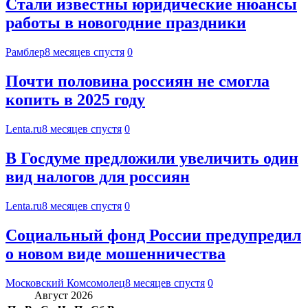
Стали известны юридические нюансы
работы в новогодние праздники
Рамблер
8 месяцев спустя
0
Почти половина россиян не смогла
копить в 2025 году
Lenta.ru
8 месяцев спустя
0
В Госдуме предложили увеличить один
вид налогов для россиян
Lenta.ru
8 месяцев спустя
0
Социальный фонд России предупредил
о новом виде мошенничества
Московский Комсомолец
8 месяцев спустя
0
Август 2026