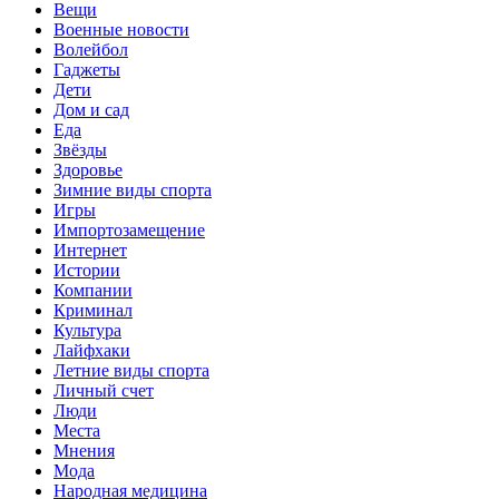
Вещи
Военные новости
Волейбол
Гаджеты
Дети
Дом и сад
Еда
Звёзды
Здоровье
Зимние виды спорта
Игры
Импортозамещение
Интернет
Истории
Компании
Криминал
Культура
Лайфхаки
Летние виды спорта
Личный счет
Люди
Места
Мнения
Мода
Народная медицина