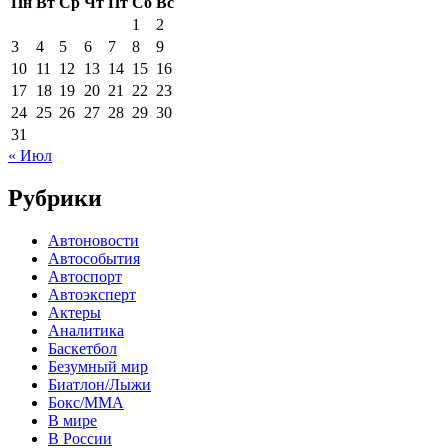
Пн
Вт
Ср
Чт
Пт
Сб
Вс
1
2
3
4
5
6
7
8
9
10
11
12
13
14
15
16
17
18
19
20
21
22
23
24
25
26
27
28
29
30
31
« Июл
Рубрики
Автоновости
Автособытия
Автоспорт
Автоэксперт
Актеры
Аналитика
Баскетбол
Безумный мир
Биатлон/Лыжи
Бокс/MMA
В мире
В России