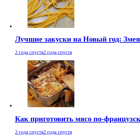
Лучшие закуски на Новый год: Змея
2 года спустя
2 года спустя
Как приготовить мясо по-французс
2 года спустя
2 года спустя