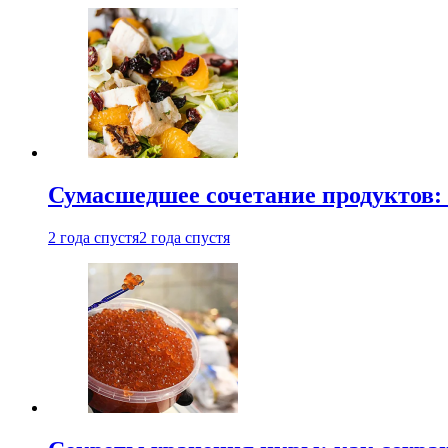
Сумасшедшее сочетание продуктов: 
2 года спустя
2 года спустя