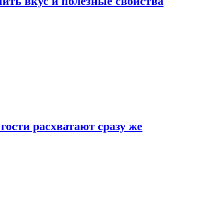
ить вкус и полезные свойства
 гости расхватают сразу же