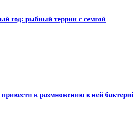
ый год: рыбный террин с семгой
 привести к размножению в ней бактери