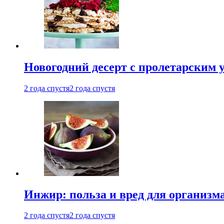
Новогодний десерт с пролетарским 
2 года спустя
2 года спустя
Инжир: польза и вред для организ
2 года спустя
2 года спустя