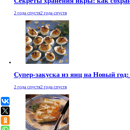
Секреты хранения икры: как сохран
2 года спустя
2 года спустя
Супер-закуска из яиц на Новый год:
2 года спустя
2 года спустя