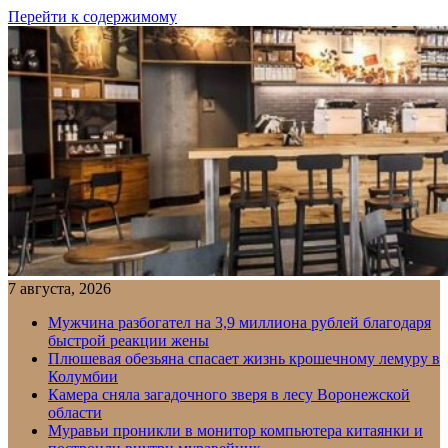
Перейти к содержимому
7 августа, 2026
Мужчина разбогател на 3,9 миллиона рублей благодаря
быстрой реакции жены
Плюшевая обезьяна спасает жизнь крошечному лемуру в
Колумбии
Камера сняла загадочного зверя в лесу Воронежской
области
Муравьи проникли в монитор компьютера китаянки и