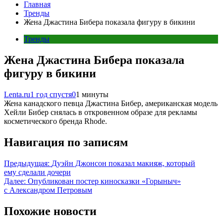
Главная
Тренды
Жена Джастина Бибера показала фигуру в бикини
Тренды
Жена Джастина Бибера показала
фигуру в бикини
Lenta.ru
1 год спустя
0
1 минуты
Жена канадского певца Джастина Бибер, американская модель
Хейли Бибер снялась в откровенном образе для рекламы
косметического бренда Rhode.
Навигация по записям
Предыдущая:
Дуэйн Джонсон показал макияж, который
ему сделали дочери
Далее:
Опубликован постер киносказки «Горыныч»
с Александром Петровым
Похожие новости