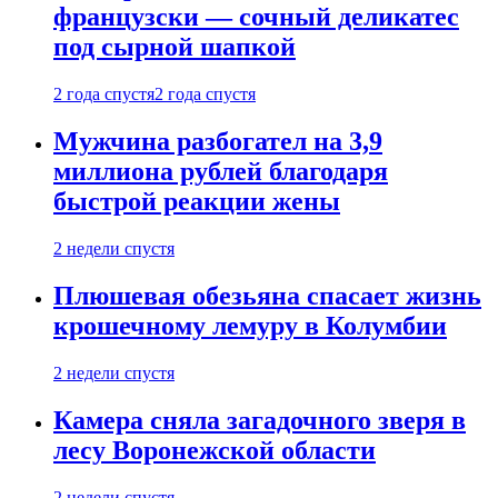
французски — сочный деликатес
под сырной шапкой
2 года спустя
2 года спустя
Мужчина разбогател на 3,9
миллиона рублей благодаря
быстрой реакции жены
2 недели спустя
Плюшевая обезьяна спасает жизнь
крошечному лемуру в Колумбии
2 недели спустя
Камера сняла загадочного зверя в
лесу Воронежской области
2 недели спустя