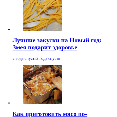
Лучшие закуски на Новый год:
Змея подарит здоровье
2 года спустя
2 года спустя
Как приготовить мясо по-