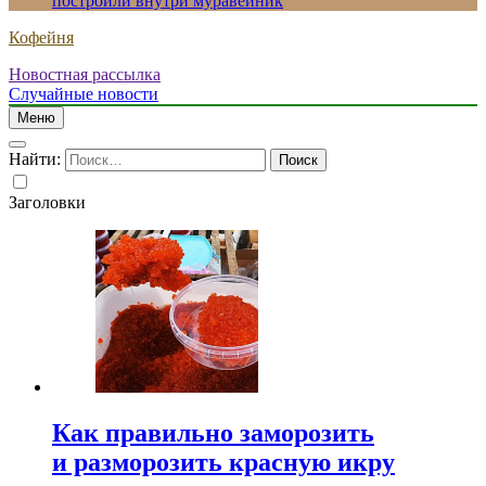
построили внутри муравейник
Кофейня
Новостная рассылка
Случайные новости
Меню
Найти:
Заголовки
Как правильно заморозить
и разморозить красную икру