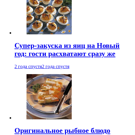
Супер-закуска из яиц на Новый
год: гости расхватают сразу же
2 года спустя
2 года спустя
Оригинальное рыбное блюдо