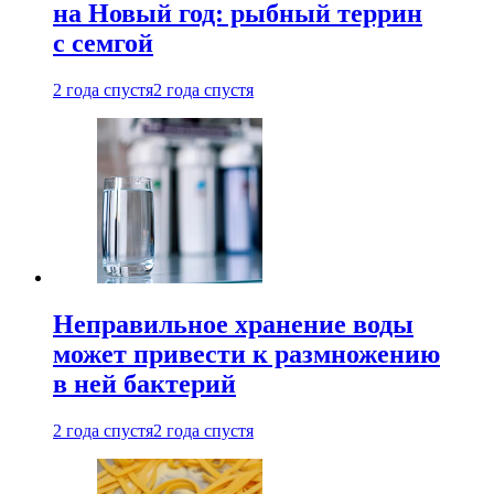
на Новый год: рыбный террин
с семгой
2 года спустя
2 года спустя
Неправильное хранение воды
может привести к размножению
в ней бактерий
2 года спустя
2 года спустя