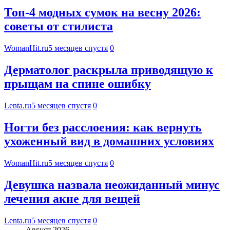
Топ-4 модных сумок на весну 2026:
советы от стилиста
WomanHit.ru
5 месяцев спустя
0
Дерматолог раскрыла приводящую к
прыщам на спине ошибку
Lenta.ru
5 месяцев спустя
0
Ногти без расслоения: как вернуть
ухоженный вид в домашних условиях
WomanHit.ru
5 месяцев спустя
0
Девушка назвала неожиданный минус
лечения акне для вещей
Lenta.ru
5 месяцев спустя
0
Август 2026