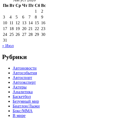
Пн
Вт
Ср
Чт
Пт
Сб
Вс
1
2
3
4
5
6
7
8
9
10
11
12
13
14
15
16
17
18
19
20
21
22
23
24
25
26
27
28
29
30
31
« Июл
Рубрики
Автоновости
Автособытия
Автоспорт
Автоэксперт
Актеры
Аналитика
Баскетбол
Безумный мир
Биатлон/Лыжи
Бокс/MMA
В мире