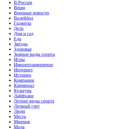
В России
Вещи
Военные новости
Волейбол
Гаджеты
Дети
Дом и сад
Еда
Звёзды
Здоровье
Зимние виды спорта
Игры
Импортозамещение
Интернет
Истории
Компании
Криминал
Культура
Лайфхаки
Летние виды спорта
Личный счет
Люди
Места
Мнения
Мода