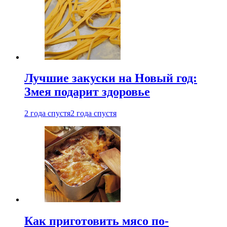
Лучшие закуски на Новый год:
Змея подарит здоровье
2 года спустя
2 года спустя
Как приготовить мясо по-