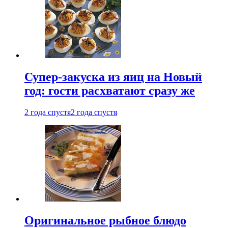
Супер-закуска из яиц на Новый
год: гости расхватают сразу же
2 года спустя
2 года спустя
Оригинальное рыбное блюдо