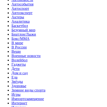
Автособытия
Автоспорт
Автоэксперт
Актеры
Аналитика
Баскетбол
Безумный мир
Биатлон/Лыжи
Бокс/MMA
В мире
В России
Вещи
Военные новости
Волейбол
Гаджеты
Дети
Дом и сад
Еда
Звёзды
Здоровье
Зимние виды спорта
Игры
Импортозамещение
Интернет