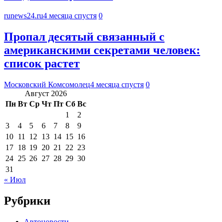
runews24.ru
4 месяца спустя
0
Пропал десятый связанный с
американскими секретами человек:
список растет
Московский Комсомолец
4 месяца спустя
0
Август 2026
Пн
Вт
Ср
Чт
Пт
Сб
Вс
1
2
3
4
5
6
7
8
9
10
11
12
13
14
15
16
17
18
19
20
21
22
23
24
25
26
27
28
29
30
31
« Июл
Рубрики
Автоновости