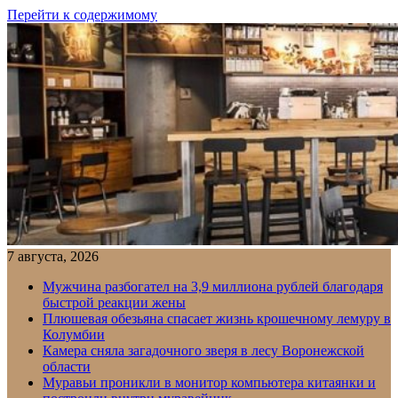
Перейти к содержимому
7 августа, 2026
Мужчина разбогател на 3,9 миллиона рублей благодаря
быстрой реакции жены
Плюшевая обезьяна спасает жизнь крошечному лемуру в
Колумбии
Камера сняла загадочного зверя в лесу Воронежской
области
Муравьи проникли в монитор компьютера китаянки и