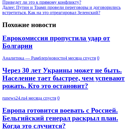
Приведет ли это к прямому конфликту?
Далее:
Путин и Трамп провели переговоры и договорились
встретиться. Как на это отреагировал Зеленский?
Похожие новости
Еврокомиссия пропустила удар от
Болгарии
Аналитика — Рамблер/новости
4 месяца спустя
0
Через 30 лет Украины может не быть.
Население тает быстрее, чем успевают
рожать. Кто это остановит?
runews24.ru
4 месяца спустя
0
Европа готовится воевать с Россией.
Бельгийский генерал раскрыл план.
Когда это случится?