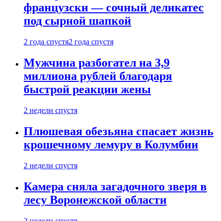
французски — сочный деликатес
под сырной шапкой
2 года спустя
2 года спустя
Мужчина разбогател на 3,9
миллиона рублей благодаря
быстрой реакции жены
2 недели спустя
Плюшевая обезьяна спасает жизнь
крошечному лемуру в Колумбии
2 недели спустя
Камера сняла загадочного зверя в
лесу Воронежской области
2 недели спустя