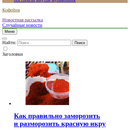
построили внутри муравейник
Кофейня
Новостная рассылка
Случайные новости
Меню
Найти:
Заголовки
Как правильно заморозить
и разморозить красную икру