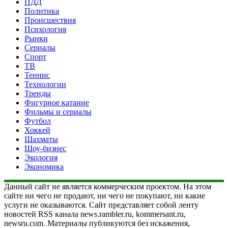
ПДД
Политика
Происшествия
Психология
Рынки
Сериалы
Спорт
ТВ
Теннис
Технологии
Тренды
Фигурное катание
Фильмы и сериалы
Футбол
Хоккей
Шахматы
Шоу-бизнес
Экология
Экономика
Данный сайт не является коммерческим проектом. На этом
сайте ни чего не продают, ни чего не покупают, ни какие
услуги не оказываются. Сайт представляет собой ленту
новостей RSS канала news.rambler.ru, kommersant.ru,
newsru.com. Материалы публикуются без искажения,