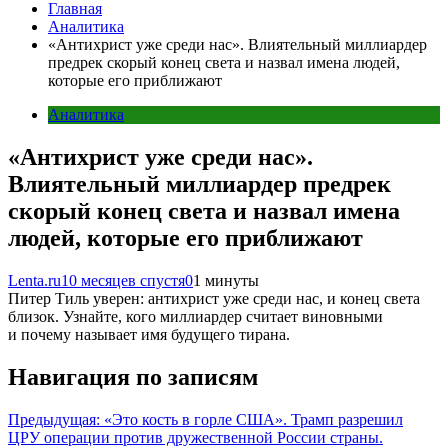
Главная
Аналитика
«Антихрист уже среди нас». Влиятельный миллиардер
предрек скорый конец света и назвал имена людей,
которые его приближают
Аналитика
«Антихрист уже среди нас».
Влиятельный миллиардер предрек
скорый конец света и назвал имена
людей, которые его приближают
Lenta.ru
10 месяцев спустя
0
1 минуты
Питер Тиль уверен: антихрист уже среди нас, и конец света
близок. Узнайте, кого миллиардер считает виновными
и почему называет имя будущего тирана.
Навигация по записям
Предыдущая:
«Это кость в горле США». Трамп разрешил
ЦРУ операции против дружественной России страны.