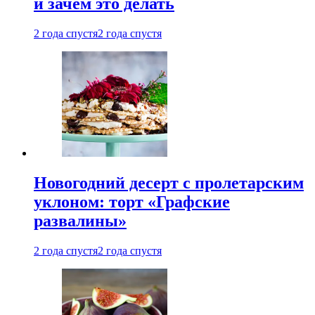
и зачем это делать
2 года спустя
2 года спустя
Новогодний десерт с пролетарским
уклоном: торт «Графские
развалины»
2 года спустя
2 года спустя