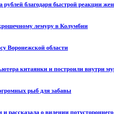
а рублей благодаря быстрой реакции же
крошечному лемуру в Колумбии
есу Воронежской области
ютера китаянки и построили внутри м
огромных рыб для забавы
 и рассказала о видении потустороннего