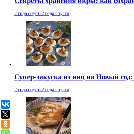
Секреты хранения икры: как сохран
2 года спустя
2 года спустя
Супер-закуска из яиц на Новый год:
2 года спустя
2 года спустя