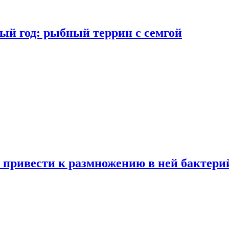
ый год: рыбный террин с семгой
 привести к размножению в ней бактери