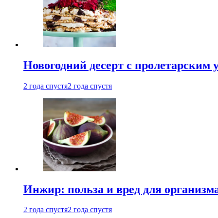
Новогодний десерт с пролетарским 
2 года спустя
2 года спустя
Инжир: польза и вред для организ
2 года спустя
2 года спустя