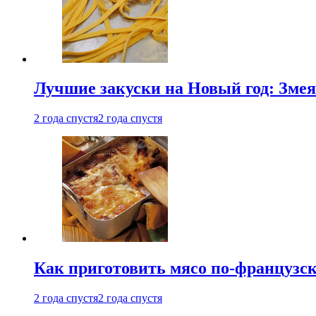
Лучшие закуски на Новый год: Змея
2 года спустя
2 года спустя
Как приготовить мясо по-французс
2 года спустя
2 года спустя