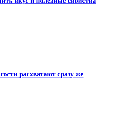
ить вкус и полезные свойства
 гости расхватают сразу же