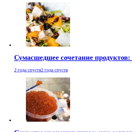
Сумасшедшее сочетание продуктов: 
2 года спустя
2 года спустя