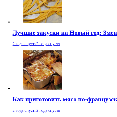
Лучшие закуски на Новый год: Змея
2 года спустя
2 года спустя
Как приготовить мясо по-французс
2 года спустя
2 года спустя