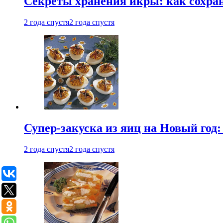
Секреты хранения икры: как сохран
2 года спустя
2 года спустя
Супер-закуска из яиц на Новый год:
2 года спустя
2 года спустя