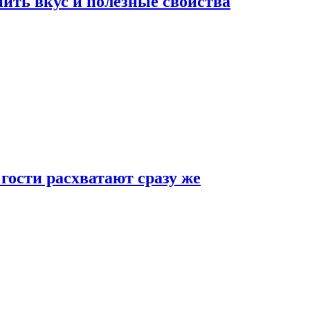
ить вкус и полезные свойства
 гости расхватают сразу же