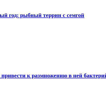
ый год: рыбный террин с семгой
 привести к размножению в ней бактери