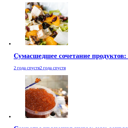
Сумасшедшее сочетание продуктов: 
2 года спустя
2 года спустя