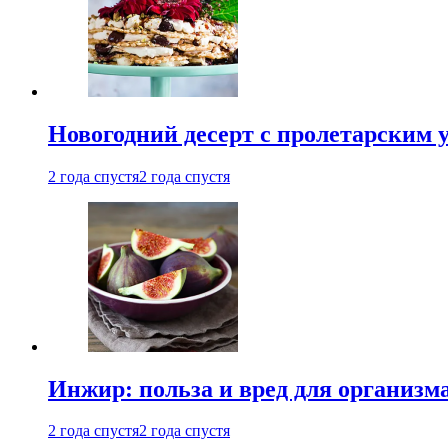
Новогодний десерт с пролетарским 
2 года спустя
2 года спустя
Инжир: польза и вред для организ
2 года спустя
2 года спустя