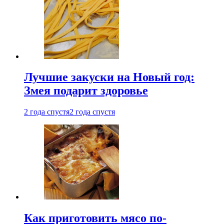
Лучшие закуски на Новый год:
Змея подарит здоровье
2 года спустя
2 года спустя
Как приготовить мясо по-