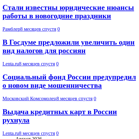
Стали известны юридические нюансы
работы в новогодние праздники
Рамблер
8 месяцев спустя
0
В Госдуме предложили увеличить один
вид налогов для россиян
Lenta.ru
8 месяцев спустя
0
Социальный фонд России предупредил
о новом виде мошенничества
Московский Комсомолец
8 месяцев спустя
0
Выдача кредитных карт в России
рухнула
Lenta.ru
8 месяцев спустя
0
Август 2026