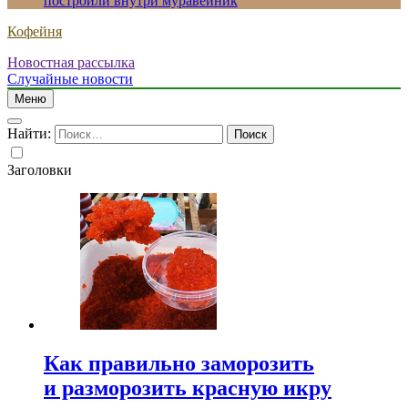
построили внутри муравейник
Кофейня
Новостная рассылка
Случайные новости
Меню
Найти:
Заголовки
Как правильно заморозить
и разморозить красную икру