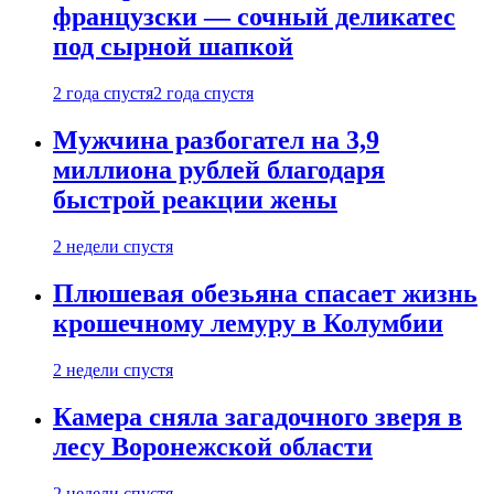
французски — сочный деликатес
под сырной шапкой
2 года спустя
2 года спустя
Мужчина разбогател на 3,9
миллиона рублей благодаря
быстрой реакции жены
2 недели спустя
Плюшевая обезьяна спасает жизнь
крошечному лемуру в Колумбии
2 недели спустя
Камера сняла загадочного зверя в
лесу Воронежской области
2 недели спустя