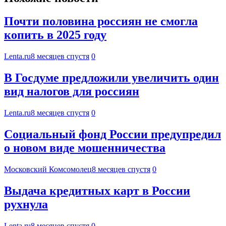
Почти половина россиян не смогла
копить в 2025 году
Lenta.ru
8 месяцев спустя
0
В Госдуме предложили увеличить один
вид налогов для россиян
Lenta.ru
8 месяцев спустя
0
Социальный фонд России предупредил
о новом виде мошенничества
Московский Комсомолец
8 месяцев спустя
0
Выдача кредитных карт в России
рухнула
Lenta.ru
8 месяцев спустя
0