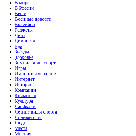
В мире
В России
Вещи
Военные новости
Волейбол
Гаджеты
Дети
Дом и сад
Еда
Звёзды
Здоровье
Зимние виды спорта
Игры
Импортозамещение
Интернет
Истории
Компании
Криминал
Культура
Лайфхаки
Летние виды спорта
Личный счет
Люди
Места
Мнения