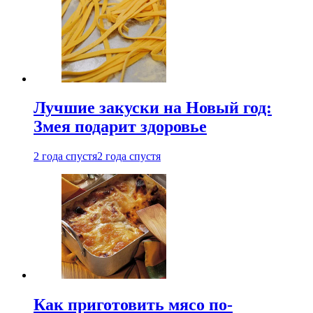
Лучшие закуски на Новый год:
Змея подарит здоровье
2 года спустя
2 года спустя
Как приготовить мясо по-