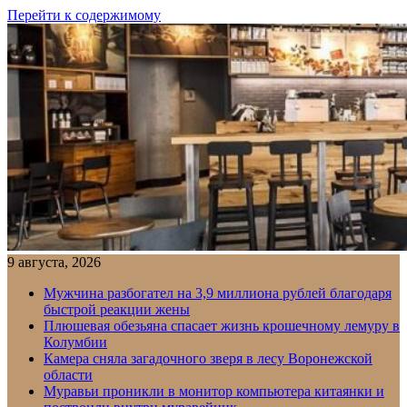
Перейти к содержимому
9 августа, 2026
Мужчина разбогател на 3,9 миллиона рублей благодаря
быстрой реакции жены
Плюшевая обезьяна спасает жизнь крошечному лемуру в
Колумбии
Камера сняла загадочного зверя в лесу Воронежской
области
Муравьи проникли в монитор компьютера китаянки и