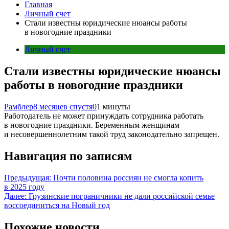
Главная
Личный счет
Стали известны юридические нюансы работы
в новогодние праздники
Личный счет
Стали известны юридические нюансы
работы в новогодние праздники
Рамблер
8 месяцев спустя
0
1 минуты
Работодатель не может принуждать сотрудника работать
в новогодние праздники. Беременным женщинам
и несовершеннолетним такой труд законодательно запрещен.
Навигация по записям
Предыдущая:
Почти половина россиян не смогла копить
в 2025 году
Далее:
Грузинские пограничники не дали российской семье
воссоединиться на Новый год
Похожие новости