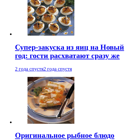
Супер-закуска из яиц на Новый
год: гости расхватают сразу же
2 года спустя
2 года спустя
Оригинальное рыбное блюдо