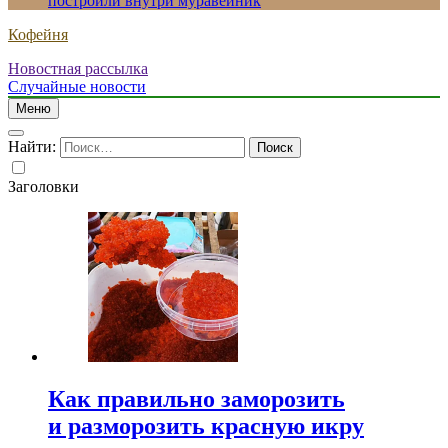
построили внутри муравейник
Кофейня
Новостная рассылка
Случайные новости
Меню
Найти:
Заголовки
Как правильно заморозить
и разморозить красную икру