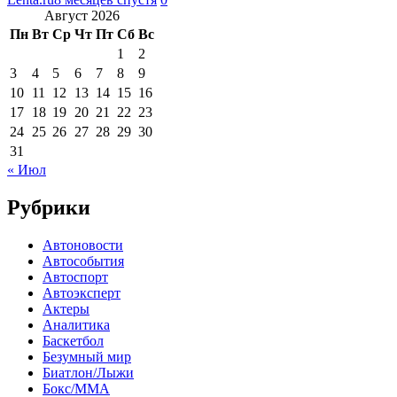
Август 2026
Пн
Вт
Ср
Чт
Пт
Сб
Вс
1
2
3
4
5
6
7
8
9
10
11
12
13
14
15
16
17
18
19
20
21
22
23
24
25
26
27
28
29
30
31
« Июл
Рубрики
Автоновости
Автособытия
Автоспорт
Автоэксперт
Актеры
Аналитика
Баскетбол
Безумный мир
Биатлон/Лыжи
Бокс/MMA