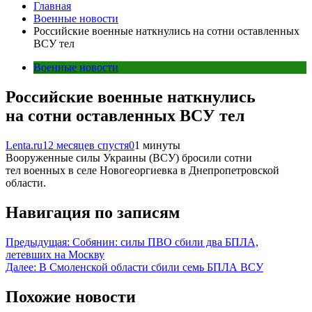
Главная
Военные новости
Российские военные наткнулись на сотни оставленных
ВСУ тел
Военные новости
Российские военные наткнулись
на сотни оставленных ВСУ тел
Lenta.ru
12 месяцев спустя
0
1 минуты
Вооруженные силы Украины (ВСУ) бросили сотни
тел военных в селе Новогеоргиевка в Днепропетровской
области.
Навигация по записям
Предыдущая:
Собянин: силы ПВО сбили два БПЛА,
летевших на Москву
Далее:
В Смоленской области сбили семь БПЛА ВСУ
Похожие новости