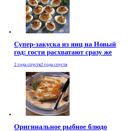
Супер-закуска из яиц на Новый
год: гости расхватают сразу же
2 года спустя
2 года спустя
Оригинальное рыбное блюдо