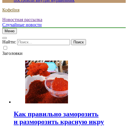
построили внутри муравейник
Кофейня
Новостная рассылка
Случайные новости
Меню
Найти:
Заголовки
Как правильно заморозить
и разморозить красную икру