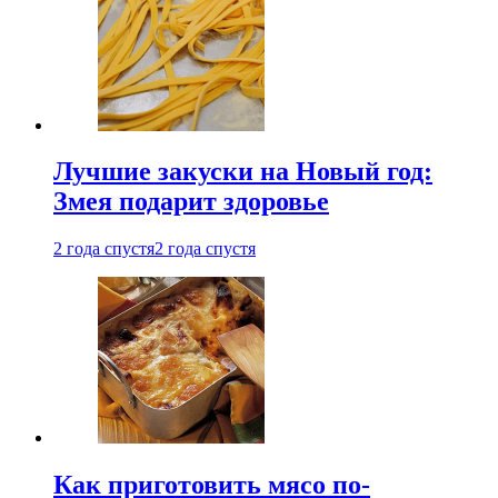
Лучшие закуски на Новый год:
Змея подарит здоровье
2 года спустя
2 года спустя
Как приготовить мясо по-