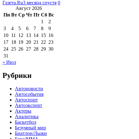
Газета.Ru
3 месяца спустя
0
Август 2026
Пн
Вт
Ср
Чт
Пт
Сб
Вс
1
2
3
4
5
6
7
8
9
10
11
12
13
14
15
16
17
18
19
20
21
22
23
24
25
26
27
28
29
30
31
« Июл
Рубрики
Автоновости
Автособытия
Автоспорт
Автоэксперт
Актеры
Аналитика
Баскетбол
Безумный мир
Биатлон/Лыжи
Бокс/MMA