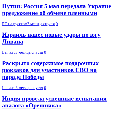
Путин: Россия 5 мая передала Украине
предложение об обмене пленными
RT на русском
3 месяца спустя
0
Израиль нанес новые удары по югу
Ливана
Lenta.ru
3 месяца спустя
0
Раскрыто содержимое подарочных
рюкзаков для участников СВО на
параде Победы
Lenta.ru
3 месяца спустя
0
Индия провела успешные испытания
аналога «Орешника»