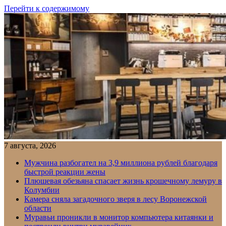
Перейти к содержимому
7 августа, 2026
Мужчина разбогател на 3,9 миллиона рублей благодаря
быстрой реакции жены
Плюшевая обезьяна спасает жизнь крошечному лемуру в
Колумбии
Камера сняла загадочного зверя в лесу Воронежской
области
Муравьи проникли в монитор компьютера китаянки и