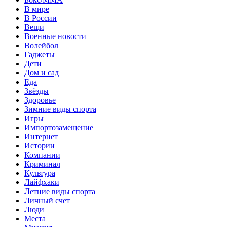
В мире
В России
Вещи
Военные новости
Волейбол
Гаджеты
Дети
Дом и сад
Еда
Звёзды
Здоровье
Зимние виды спорта
Игры
Импортозамещение
Интернет
Истории
Компании
Криминал
Культура
Лайфхаки
Летние виды спорта
Личный счет
Люди
Места