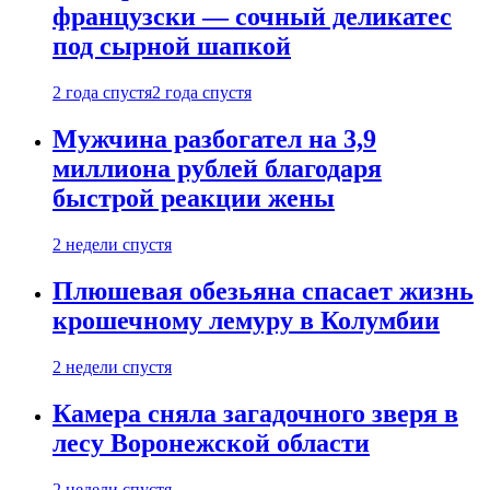
французски — сочный деликатес
под сырной шапкой
2 года спустя
2 года спустя
Мужчина разбогател на 3,9
миллиона рублей благодаря
быстрой реакции жены
2 недели спустя
Плюшевая обезьяна спасает жизнь
крошечному лемуру в Колумбии
2 недели спустя
Камера сняла загадочного зверя в
лесу Воронежской области
2 недели спустя