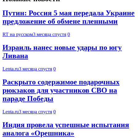
Путин: Россия 5 мая передала Украине
предложение об обмене пленными
RT на русском
3 месяца спустя
0
Израиль нанес новые удары по югу
Ливана
Lenta.ru
3 месяца спустя
0
Раскрыто содержимое подарочных
рюкзаков для участников СВО на
параде Победы
Lenta.ru
3 месяца спустя
0
Индия провела успешные испытания
аналога «Орешника»