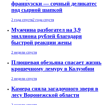
французски — сочный деликатес
под сырной шапкой
2 года спустя
2 года спустя
Мужчина разбогател на 3,9
миллиона рублей благодаря
быстрой реакции жены
2 недели спустя
Плюшевая обезьяна спасает жизнь
крошечному лемуру в Колумбии
2 недели спустя
Камера сняла загадочного зверя в
лесу Воронежской области
2 недели спустя