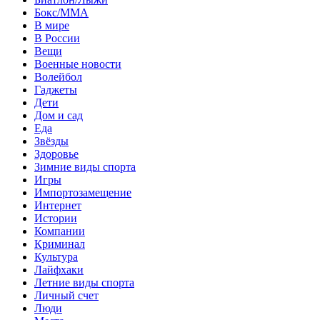
Бокс/MMA
В мире
В России
Вещи
Военные новости
Волейбол
Гаджеты
Дети
Дом и сад
Еда
Звёзды
Здоровье
Зимние виды спорта
Игры
Импортозамещение
Интернет
Истории
Компании
Криминал
Культура
Лайфхаки
Летние виды спорта
Личный счет
Люди