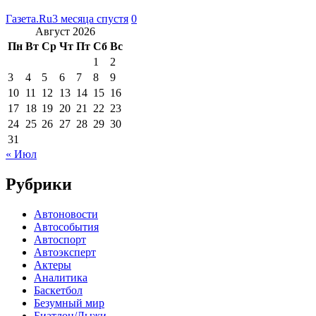
Газета.Ru
3 месяца спустя
0
Август 2026
Пн
Вт
Ср
Чт
Пт
Сб
Вс
1
2
3
4
5
6
7
8
9
10
11
12
13
14
15
16
17
18
19
20
21
22
23
24
25
26
27
28
29
30
31
« Июл
Рубрики
Автоновости
Автособытия
Автоспорт
Автоэксперт
Актеры
Аналитика
Баскетбол
Безумный мир
Биатлон/Лыжи