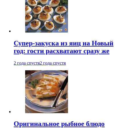
Супер-закуска из яиц на Новый
год: гости расхватают сразу же
2 года спустя
2 года спустя
Оригинальное рыбное блюдо