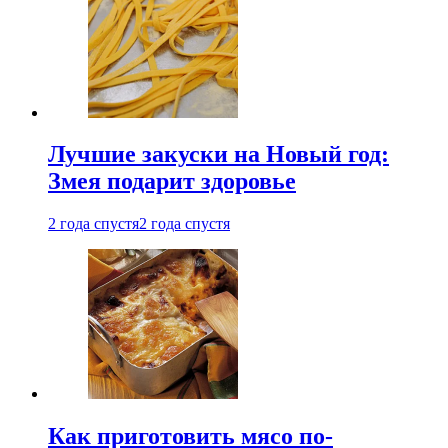
Лучшие закуски на Новый год:
Змея подарит здоровье
2 года спустя
2 года спустя
Как приготовить мясо по-