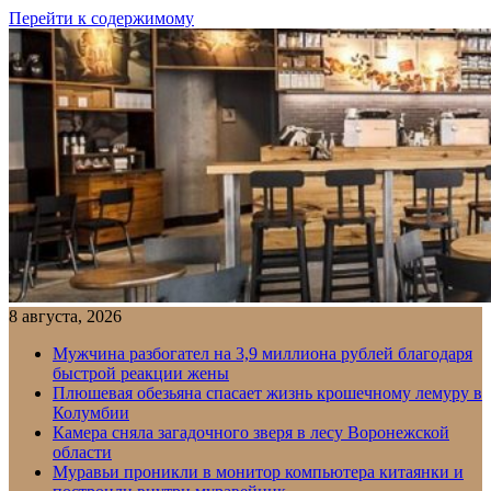
Перейти к содержимому
8 августа, 2026
Мужчина разбогател на 3,9 миллиона рублей благодаря
быстрой реакции жены
Плюшевая обезьяна спасает жизнь крошечному лемуру в
Колумбии
Камера сняла загадочного зверя в лесу Воронежской
области
Муравьи проникли в монитор компьютера китаянки и