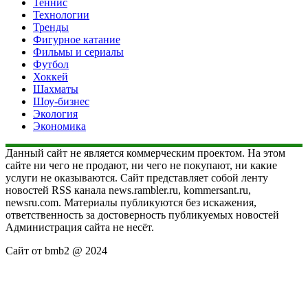
Теннис
Технологии
Тренды
Фигурное катание
Фильмы и сериалы
Футбол
Хоккей
Шахматы
Шоу-бизнес
Экология
Экономика
Данный сайт не является коммерческим проектом. На этом
сайте ни чего не продают, ни чего не покупают, ни какие
услуги не оказываются. Сайт представляет собой ленту
новостей RSS канала news.rambler.ru, kommersant.ru,
newsru.com. Материалы публикуются без искажения,
ответственность за достоверность публикуемых новостей
Администрация сайта не несёт.
Сайт от bmb2 @ 2024