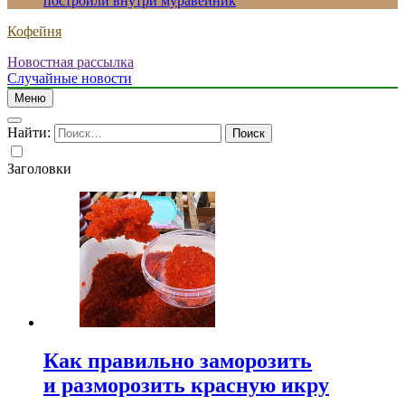
построили внутри муравейник
Кофейня
Новостная рассылка
Случайные новости
Меню
Найти:
Заголовки
Как правильно заморозить
и разморозить красную икру