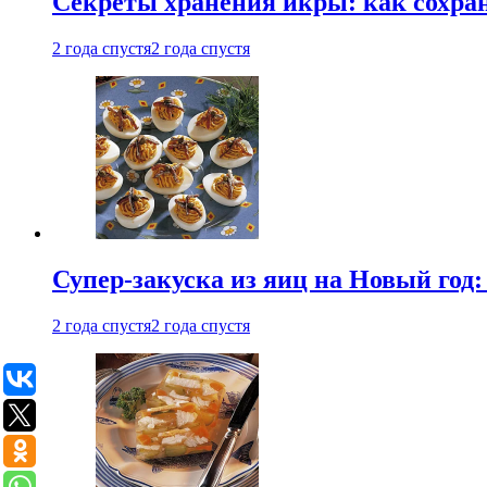
Секреты хранения икры: как сохран
2 года спустя
2 года спустя
Супер-закуска из яиц на Новый год:
2 года спустя
2 года спустя