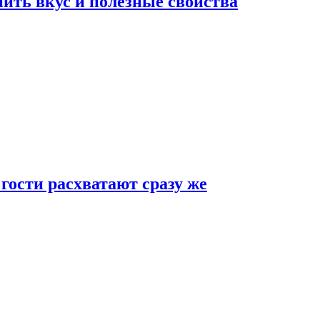
ить вкус и полезные свойства
 гости расхватают сразу же