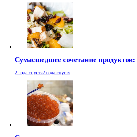
Сумасшедшее сочетание продуктов: 
2 года спустя
2 года спустя