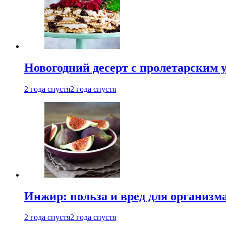
Новогодний десерт с пролетарским 
2 года спустя
2 года спустя
Инжир: польза и вред для организ
2 года спустя
2 года спустя