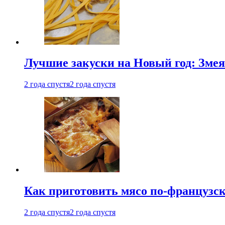
Лучшие закуски на Новый год: Змея
2 года спустя
2 года спустя
Как приготовить мясо по-французс
2 года спустя
2 года спустя