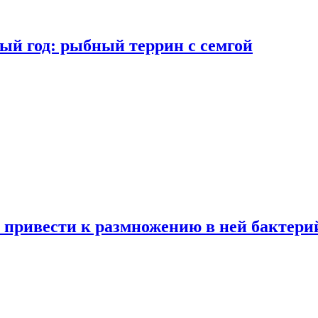
ый год: рыбный террин с семгой
 привести к размножению в ней бактери