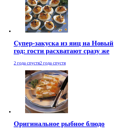
Супер-закуска из яиц на Новый
год: гости расхватают сразу же
2 года спустя
2 года спустя
Оригинальное рыбное блюдо