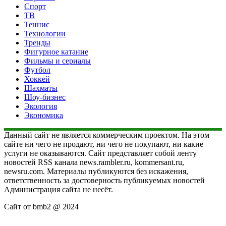
Спорт
ТВ
Теннис
Технологии
Тренды
Фигурное катание
Фильмы и сериалы
Футбол
Хоккей
Шахматы
Шоу-бизнес
Экология
Экономика
Данный сайт не является коммерческим проектом. На этом
сайте ни чего не продают, ни чего не покупают, ни какие
услуги не оказываются. Сайт представляет собой ленту
новостей RSS канала news.rambler.ru, kommersant.ru,
newsru.com. Материалы публикуются без искажения,
ответственность за достоверность публикуемых новостей
Администрация сайта не несёт.
Сайт от bmb2 @ 2024