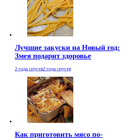
Лучшие закуски на Новый год:
Змея подарит здоровье
2 года спустя
2 года спустя
Как приготовить мясо по-