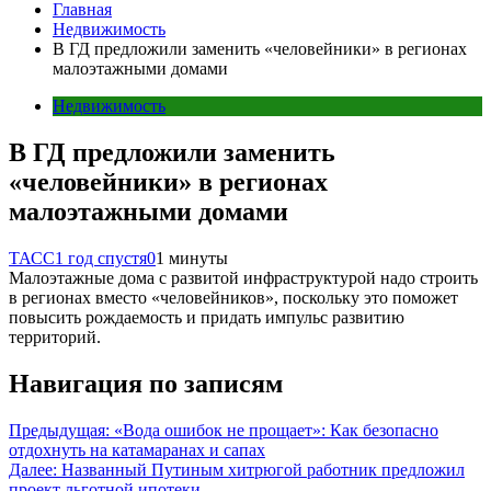
Главная
Недвижимость
В ГД предложили заменить «человейники» в регионах
малоэтажными домами
Недвижимость
В ГД предложили заменить
«человейники» в регионах
малоэтажными домами
ТАСС
1 год спустя
0
1 минуты
Малоэтажные дома с развитой инфраструктурой надо строить
в регионах вместо «человейников», поскольку это поможет
повысить рождаемость и придать импульс развитию
территорий.
Навигация по записям
Предыдущая:
«Вода ошибок не прощает»: Как безопасно
отдохнуть на катамаранах и сапах
Далее:
Названный Путиным хитрюгой работник предложил
проект льготной ипотеки