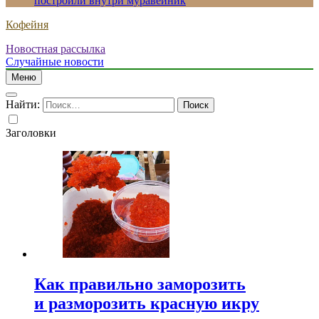
построили внутри муравейник
Кофейня
Новостная рассылка
Случайные новости
Меню
Найти:
Заголовки
Как правильно заморозить
и разморозить красную икру