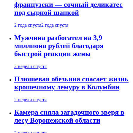
французски — сочный деликатес
под сырной шапкой
2 года спустя
2 года спустя
Мужчина разбогател на 3,9
миллиона рублей благодаря
быстрой реакции жены
2 недели спустя
Плюшевая обезьяна спасает жизнь
крошечному лемуру в Колумбии
2 недели спустя
Камера сняла загадочного зверя в
лесу Воронежской области
2 недели спустя