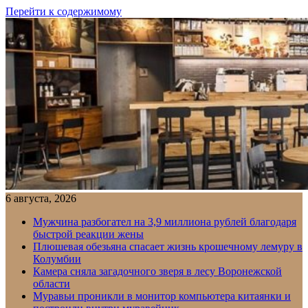
Перейти к содержимому
6 августа, 2026
Мужчина разбогател на 3,9 миллиона рублей благодаря
быстрой реакции жены
Плюшевая обезьяна спасает жизнь крошечному лемуру в
Колумбии
Камера сняла загадочного зверя в лесу Воронежской
области
Муравьи проникли в монитор компьютера китаянки и