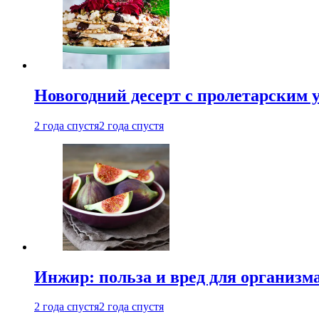
Новогодний десерт с пролетарским 
2 года спустя
2 года спустя
Инжир: польза и вред для организ
2 года спустя
2 года спустя