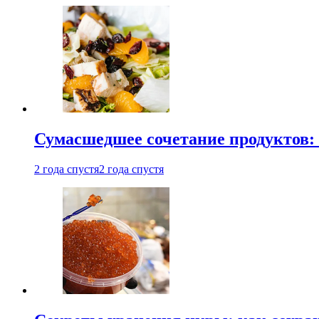
Сумасшедшее сочетание продуктов: 
2 года спустя
2 года спустя