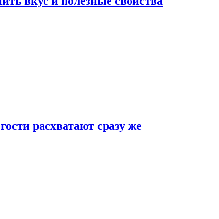
ить вкус и полезные свойства
 гости расхватают сразу же