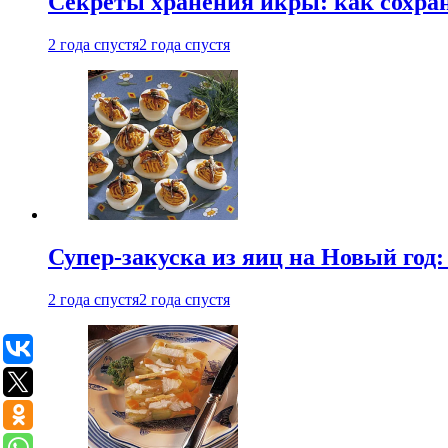
Секреты хранения икры: как сохран
2 года спустя
2 года спустя
Супер-закуска из яиц на Новый год:
2 года спустя
2 года спустя