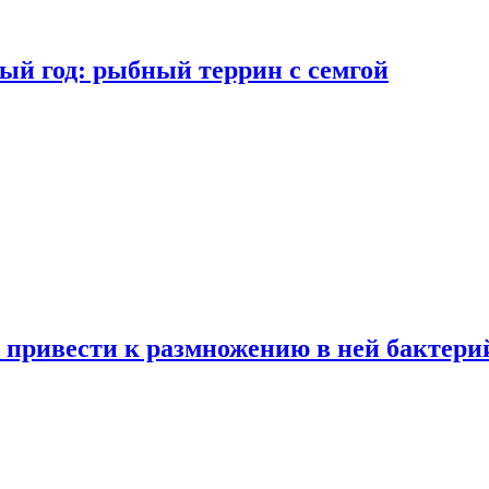
ый год: рыбный террин с семгой
 привести к размножению в ней бактери