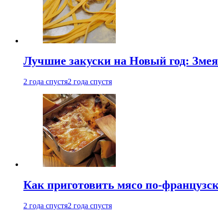
Лучшие закуски на Новый год: Змея
2 года спустя
2 года спустя
Как приготовить мясо по-французс
2 года спустя
2 года спустя